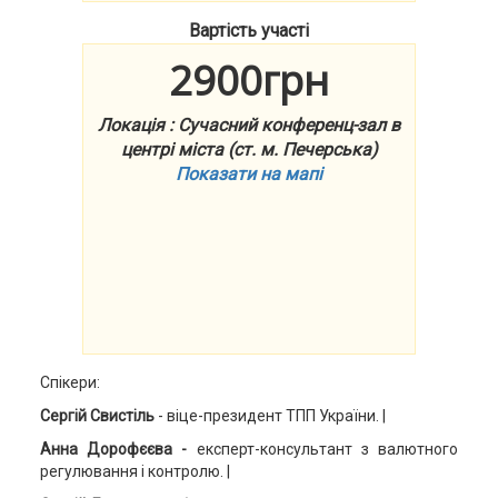
Вартість участі
2900грн
Локація : Сучасний конференц-зал в
центрі міста (ст. м. Печерська)
Показати на мапі
Спікери:
Сергій Свистіль
- віце-президент ТПП України. |
Анна Дорофєєва -
експерт-консультант з валютного
регулювання і контролю. |