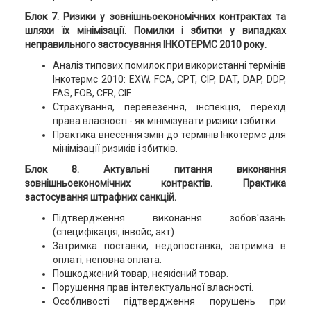
Блок 7. Ризики у зовнішньоекономічних контрактах та
шляхи їх мінімізації. Помилки і збитки у випадках
неправильного застосування ІНКОТЕРМС 2010 року.
Аналіз типових помилок при використанні термінів
Інкотермс 2010: EXW, FCA, CPT, CIP, DAT, DAP, DDP,
FAS, FOB, CFR, CIF.
Страхування, перевезення, інспекція, перехід
права власності - як мінімізувати ризики і збитки.
Практика внесення змін до термінів Інкотермс для
мінімізації ризиків і збитків.
Блок 8. Актуальні питання виконання
зовнішньоекономічних контрактів. Практика
застосування штрафних санкцій.
Підтвердження виконання зобов'язань
(специфікація, інвойс, акт)
Затримка поставки, недопоставка, затримка в
оплаті, неповна оплата.
Пошкоджений товар, неякісний товар.
Порушення прав інтелектуальної власності.
Особливості підтвердження порушень при