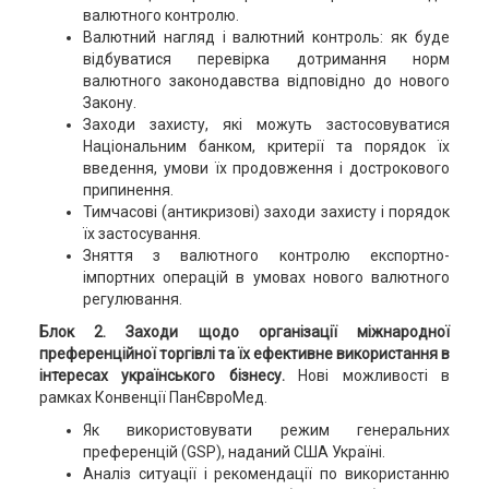
валютного контролю.
Валютний нагляд і валютний контроль: як буде
відбуватися перевірка дотримання норм
валютного законодавства відповідно до нового
Закону.
Заходи захисту, які можуть застосовуватися
Національним банком, критерії та порядок їх
введення, умови їх продовження і дострокового
припинення.
Тимчасові (антикризові) заходи захисту і порядок
їх застосування.
Зняття з валютного контролю експортно-
імпортних операцій в умовах нового валютного
регулювання.
Блок 2. Заходи щодо організації міжнародної
преференційної торгівлі та їх ефективне використання в
інтересах українського бізнесу.
Нові можливості в
рамках Конвенції ПанЄвроМед.
Як використовувати режим генеральних
преференцій (GSP), наданий США Україні.
Аналіз ситуації і рекомендації по використанню