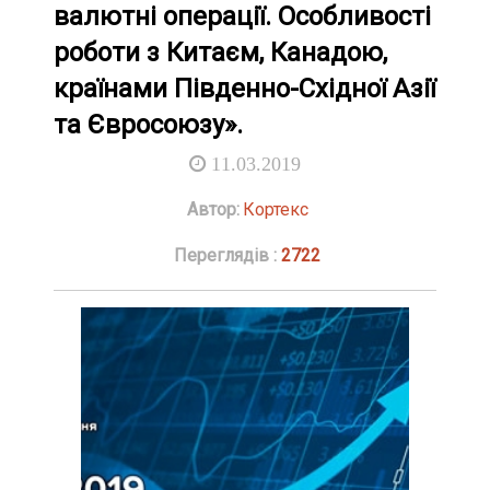
валютні операції. Особливості
роботи з Китаєм, Канадою,
країнами Південно-Східної Азії
та Євросоюзу».
11.03.2019
Автор:
Кортекс
Переглядів :
2722