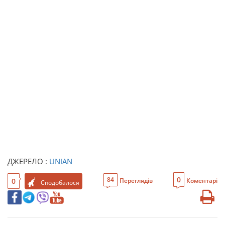
ДЖЕРЕЛО :
UNIAN
0
84
0
Переглядів
Коментарі
Сподобалося