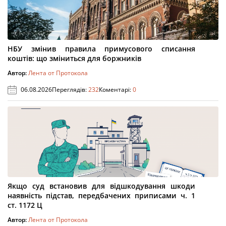
НБУ змінив правила примусового списання
коштів: що зміниться для боржників
Автор:
Лента от Протокола
06.08.2026
Переглядів:
232
Коментарі:
0
Якщо суд встановив для відшкодування шкоди
наявність підстав, передбачених приписами ч. 1
ст. 1172 Ц
Автор:
Лента от Протокола