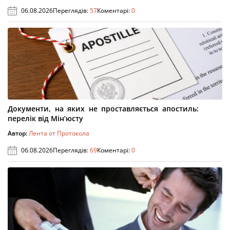
06.08.2026
Переглядів:
57
Коментарі:
0
Документи, на яких не проставляється апостиль:
перелік від Мін’юсту
Автор:
Лента от Протокола
06.08.2026
Переглядів:
69
Коментарі:
0