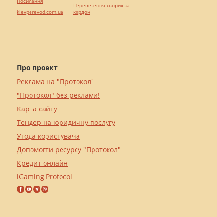
Посилання
Перевезення хворих за
kievperevod.com.ua
кордон
Про проект
Реклама на "Протокол"
"Протокол" без реклами!
Карта сайту
Тендер на юридичну послугу
Угода користувача
Допомогти ресурсу "Протокол"
Кредит онлайн
iGaming Protocol