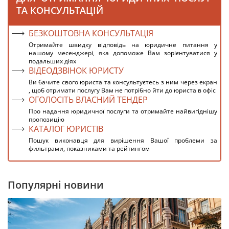
ТА КОНСУЛЬТАЦІЙ
БЕЗКОШТОВНА КОНСУЛЬТАЦІЯ
Отримайте швидку відповідь на юридичне питання у
нашому месенджері, яка допоможе Вам зорієнтуватися у
подальших діях
ВІДЕОДЗВІНОК ЮРИСТУ
Ви бачите свого юриста та консультуєтесь з ним через екран
, щоб отримати послугу Вам не потрібно йти до юриста в офіс
ОГОЛОСІТЬ ВЛАСНИЙ ТЕНДЕР
Про надання юридичної послуги та отримайте найвигіднішу
пропозицію
КАТАЛОГ ЮРИСТІВ
Пошук виконавця для вирішення Вашої проблеми за
фильтрами, показниками та рейтингом
Популярні новини