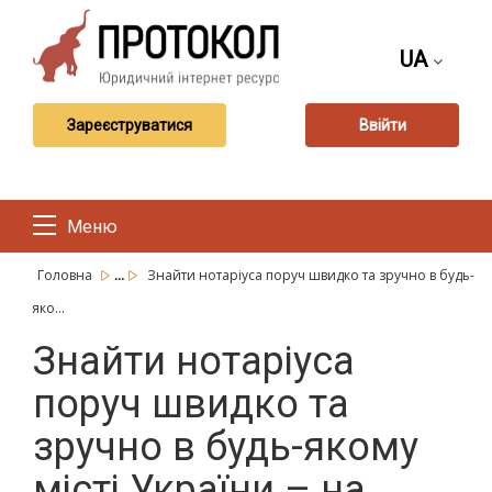
UA
Зареєструватися
Ввійти
Меню
...
Головна
Знайти нотаріуса поруч швидко та зручно в будь-
яко...
Знайти нотаріуса
поруч швидко та
зручно в будь-якому
місті України – на