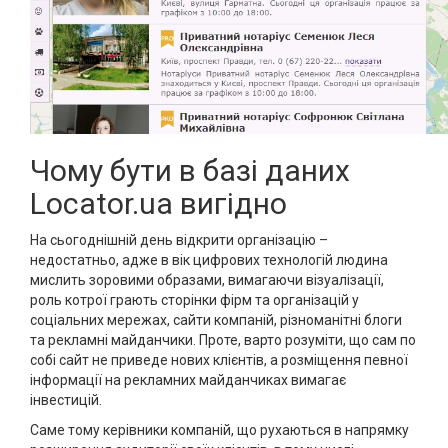
Чому бути в базі даних
Locator.ua вигідно
На сьогоднішній день відкрити організацію –
недостатньо, адже в вік цифрових технологій людина
мислить зоровими образами, вимагаючи візуалізації,
роль котрої грають сторінки фірм та організацій у
соціальних мережах, сайти компаній, різноманітні блоги
та рекламні майданчики. Проте, варто розуміти, що сам по
собі сайт не приведе нових клієнтів, а розміщення певної
інформації на рекламних майданчиках вимагає
інвестицій.
Саме тому керівники компаній, що рухаються в напрямку