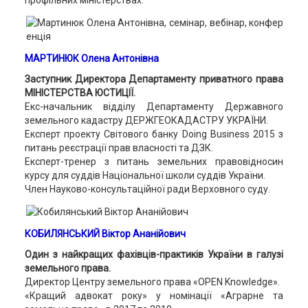
профільних міністерствах.
МАРТИНЮК Олена Антонівна
Заступник Директора Департаменту приватного права
МІНІСТЕРСТВА ЮСТИЦІЇ.
Екс-начальник відділу Департаменту Державного
земельного кадастру ДЕРЖГЕОКАДАСТРУ УКРАЇНИ.
Експерт проекту Світового банку Doing Business 2015 з
питань реєстрації прав власності та ДЗК.
Експерт-тренер з питань земельних правовідносин
курсу для суддів Національної школи суддів України.
Член Науково-консультаційної ради Верховного суду.
КОБИЛЯНСЬКИЙ Віктор Ананійович
Один з найкращих фахівців-практиків України в галузі
земельного права.
Директор Центру земельного права «OPEN Knowledge».
«Кращий адвокат року» у номінації «Аграрне та