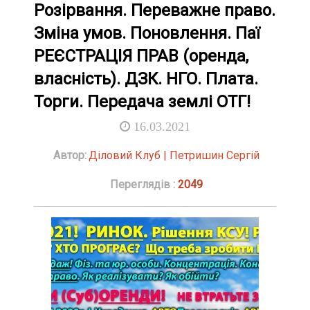
Розірвання. Переважне право.
Зміна умов. Поновлення. Паї
РЕЄСТРАЦІЯ ПРАВ (оренда,
власність). ДЗК. НГО. Плата.
Торги. Передача землі ОТГ!
16.03.2021
Автор:
Діловий Клуб | Петришин Сергій
Переглядів :
2049