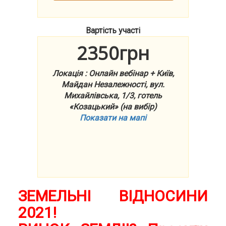
Вартість участі
2350грн
Локація : Онлайн вебінар + Київ,
Майдан Незалежності, вул.
Михайлівська, 1/3, готель
«Козацький» (на вибір)
Показати на мапі
ЗЕМЕЛЬНІ ВІДНОСИНИ
2021!