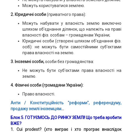
Можуть користуватися землею.
2. Юридичні особи
(приватного права):
Можуть набувати у власність землю виключно
шляхом об’єднання ділянок, що належіть на праві
власності фіз. особам – громадянам України;
Юридичні особи (створені шляхом об’єднання фіз.
осіб): не можуть бути самостійними суб’єктами
права власності на землю.
3. Іноземні особи,
особи без громадянства:
Не можуть бути суб’єктами права власності на
землю.
4. Фізичні особи (громадяни України):
Право власності.
Анти / Конституційність "реформи", референдуму,
продажу землі іноземцям
...
Блок 5.
ГОТУЄМОСЬ ДО РИНКУ ЗЕМЛІ
!
Що треба зробити
ВЖЕ?
1.
Cui prodest? (хто виграє і хто програє внаслідок