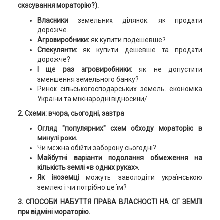
скасування мораторію?).
Власники
земельних ділянок: як продати
дорожче.
Агровиробники:
як купити подешевше?
Спекулянти:
як купити дешевше та продати
дорожче?
І ще раз агровиробники:
як не допустити
зменшення земельного банку?
Ринок сільськогосподарських земель, економіка
України та міжнародні відносини/
2. Схеми: вчора, сьогодні, завтра
Огляд "популярних" схем обходу мораторію в
минулі роки.
Чи можна обійти заборону сьогодні?
Майбутні варіанти подолання обмеження на
кількість землі «в одних руках».
Як іноземці
можуть заволодіти українською
землею і чи потрібно це їм?
3. СПОСОБИ НАБУТТЯ ПРАВА ВЛАСНОСТІ НА СГ ЗЕМЛІ
при відміні мораторію.