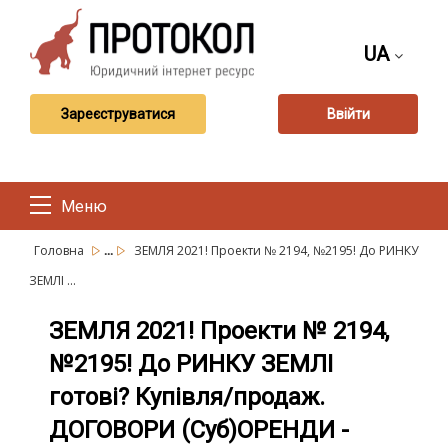
UA
Зареєструватися
Ввійти
Меню
...
Головна
ЗЕМЛЯ 2021! Проекти № 2194, №2195! До РИНКУ
ЗЕМЛІ ...
ЗЕМЛЯ 2021! Проекти № 2194,
№2195! До РИНКУ ЗЕМЛІ
готові? Купівля/продаж.
ДОГОВОРИ (Суб)ОРЕНДИ -