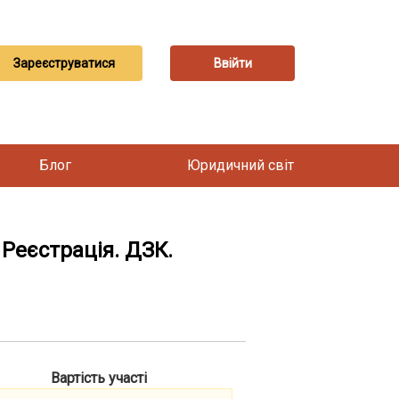
Зареєструватися
Ввійти
Блог
Юридичний світ
 Реєстрація. ДЗК.
Вартість участі