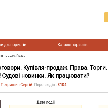
си для юристів
Каталог юристів
я-продаж. Прав...
говори. Купівля-продаж. Права. Торги.
7! Судові новинки. Як працювати?
| Петришин Сергій
Переглядів :
3104
Дата події