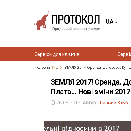
UA
Сервіси для клієнтів
Серві
...
Головна
ЗЕМЛЯ 2017! Оренда. Договори. Купівл
ЗЕМЛЯ 2017! Оренда. До
Плата... Нові зміни 201
26.05.2017
Автор:
Діловий Клуб 