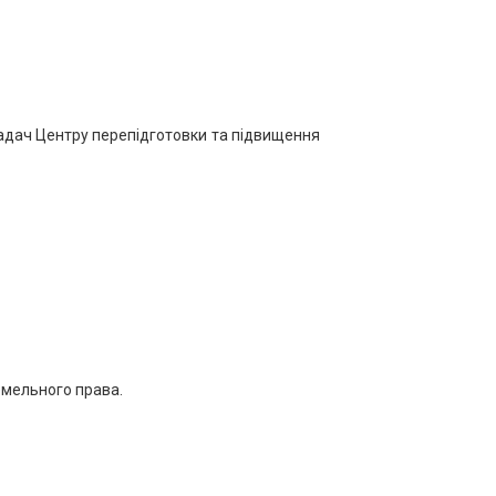
ладач Центру перепідготовки та підвищення
емельного права.