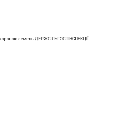
 охороною земель ДЕРЖСІЛЬГОСПІНСПЕКЦІЇ.