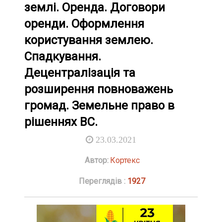
землі. Оренда. Договори
оренди. Оформлення
користування землею.
Спадкування.
Децентралізація та
розширення повноважень
громад. Земельне право в
рішеннях ВС.
23.03.2021
Автор:
Кортекс
Переглядів :
1927