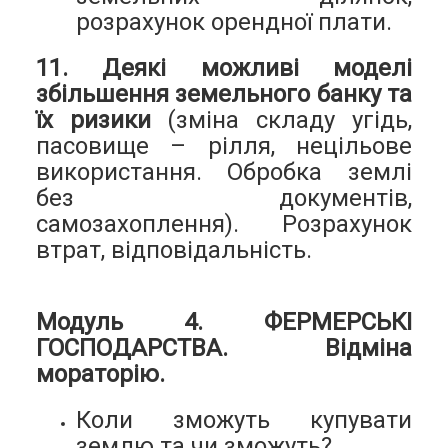
розрахунок орендної плати.
11. Деякі можливі моделі
збільшення земельного банку та
їх ризики
(зміна складу угідь,
пасовище – рілля, нецільове
використання. Обробка землі
без документів,
самозахоплення). Розрахунок
втрат, відповідальність.
Модуль 4. ФЕРМЕРСЬКІ
ГОСПОДАРСТВА. Відміна
мораторію.
Коли зможуть купувати
землю та чи зможуть?