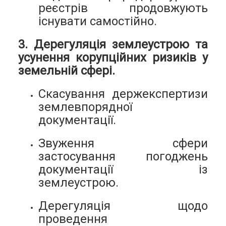
реєстрів продовжують
існувати самостійно.
3. Дерегуляція землеустрою та
усунення корупційних ризиків у
земельній сфері.
Скасування держекспертизи
землевпорядної
документації.
Звуження сфери
застосування погоджень
документації із
землеустрою.
Дерегуляція щодо
проведення