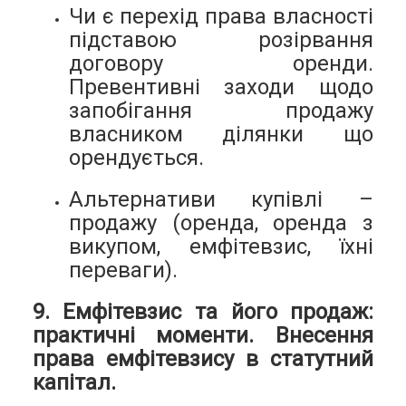
Чи є перехід права власності
підставою розірвання
договору оренди.
Превентивні заходи щодо
запобігання продажу
власником ділянки що
орендується.
Альтернативи купівлі –
продажу (оренда, оренда з
викупом, емфітевзис, їхні
переваги).
9. Емфітевзис та його продаж:
практичні моменти. Внесення
права емфітевзису в статутний
капітал.