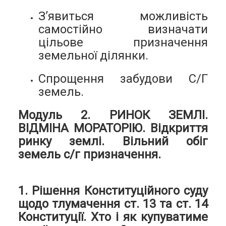
З’явиться можливість
самостійно визначати
цільове призначення
земельної ділянки.
Спрощення забудови С/Г
земель.
Модуль 2. РИНОК ЗЕМЛІ.
ВІДМІНА МОРАТОРІЮ. Відкриття
ринку землі. Вільний обіг
земель с/г призначення.
1. Рішення Конституційного суду
щодо тлумачення ст. 13 та ст. 14
Конституції. Хто і як купуватиме