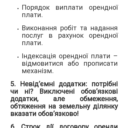
Порядок виплати орендної
плати.
Виконання робіт та надання
послуг в рахунок орендної
плати.
Індексація орендної плати –
відмовитися або прописати
механізм.
5. Невід’ємні додатки: потрібні
чи ні? Виключені обов’язкові
додатки, але обмеження,
обтяження на земельну ділянку
вказати обов’язково!
6. Строк дії договору оренди