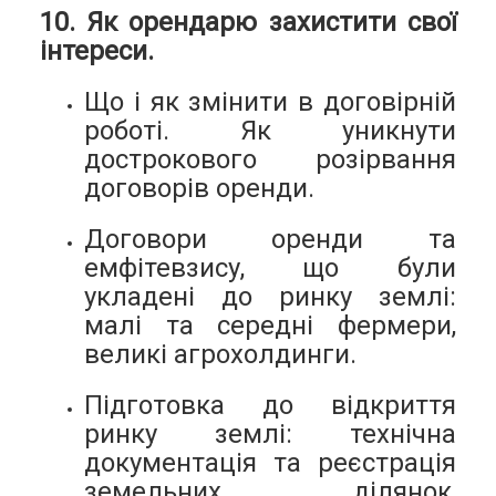
10. Як орендарю захистити свої
інтереси.
Що і як змінити в договірній
роботі. Як уникнути
дострокового розірвання
договорів оренди.
Договори оренди та
емфітевзису, що були
укладені до ринку землі:
малі та середні фермери,
великі агрохолдинги.
Підготовка до відкриття
ринку землі: технічна
документація та реєстрація
земельних ділянок,