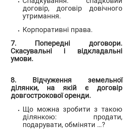
Спадкування: спадковий
договір, договір довічного
утримання.
Корпоративні права.
7. Попередні договори.
Скасувальні і відкладальні
умови.
8. Відчуження земельної
ділянки, на якій є договір
довгострокової оренди.
Що можна зробити з такою
ділянкою: продати,
подарувати, обміняти …?