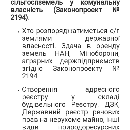
сільгоспземель у комунальну
власність (Законопроект №
2194).
Хто розпоряджатиметься с/г
землями державної
власності. Здача в оренду
земель НАН, Міноборони,
аграрних держпідприємств
згідно Законопроекту №
2194.
Створення адресного
реєстру у складі
будівельного Реєстру. ДЗК,
Державний реєстр речових
прав на нерухоме майно, інші
види природоресурсних