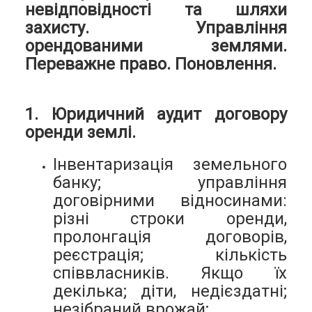
невідповідності та шляхи
захисту. Управління
орендованими землями.
Переважне право. Поновлення.
1. Юридичний аудит договору
оренди землі.
Інвентаризація земельного
банку; управління
договірними відносинами:
різні строки оренди,
пролонгація договорів,
реєстрація; кількість
співвласників. Якщо їх
декілька; діти, недієздатні;
незібраний врожай;