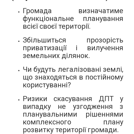
Громада визначатиме
функціональне планування
всієї своєї території.
Збільшиться прозорість
приватизації і вилучення
земельних ділянок.
Чи будуть легалізовані землі,
що знаходяться в постійному
користуванні?
Ризики скасування ДПТ у
випадку не узгодження з
планувальними рішеннями
комплексного плану
розвитку території громади.