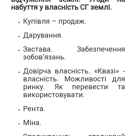
набуття у власність СГ землі.
Купівля – продаж.
Дарування.
Застава. Забезпечення
зобов’язань.
Довірча власність. «Квазі» -
власність. Можливості для
ринку. Як перевести та
використовувати.
Рента.
Міна.