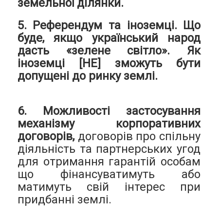
земельної ділянки.
5. Референдум та іноземці. Що
буде, якщо український народ
дасть «зелене світло». Як
іноземці [НЕ] зможуть бути
допущені до ринку землі.
6. Можливості застосування
механізму корпоративних
договорів,
договорів про спільну
діяльність та партнерських угод
для отримання гарантій особам
що фінансуватимуть або
матимуть свій інтерес при
придбанні землі.