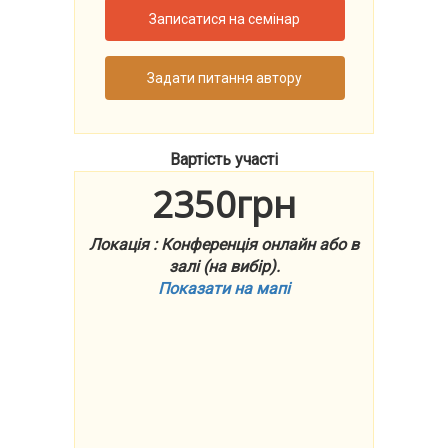
Записатися на семінар
Задати питання автору
Вартість участі
2350грн
Локація : Конференція онлайн або в
залі (на вибір).
Показати на мапі