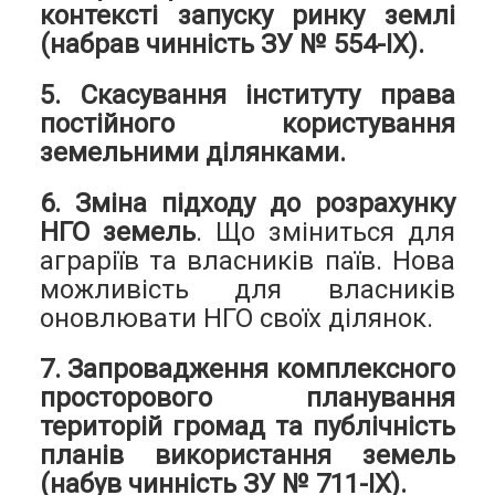
контексті запуску ринку землі
(набрав чинність ЗУ № 554-ІХ).
5. Скасування інституту права
постійного користування
земельними ділянками.
6. Зміна підходу до розрахунку
НГО земель
. Що зміниться для
аграріїв та власників паїв. Нова
можливість для власників
оновлювати НГО своїх ділянок.
7. Запровадження комплексного
просторового планування
територій громад та публічність
планів використання земель
(набув чинність ЗУ № 711-ІХ).