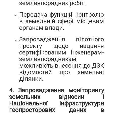
землевпорядних робіт.
Передача функцій контролю
в земельній сфері місцевим
органам влади.
Запровадження пілотного
проекту щодо надання
сертифікованим інженерам-
землевпорядникам
можливість внесення до ДЗК
відомостей про земельні
ділянки.
4. Запровадження моніторингу
земельних відносин і
Національної інфраструктури
геопросторових даних в