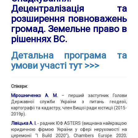
Децентралізація та
розширення повноважень
громад. Земельне право в
рішеннях ВС​.
Детальна програма та
умови участі тут >>>
Спікери:
Мірошниченко А. М.
– перший заступник Голови
Державної служби України з питань геодезії,
картографії та кадастру, член Вищої ради юстиції (2015-
2019р).
Лівіцька А. І.
-
радник ЮФ ASTERS (вищнана найкращою
юридичною фірмою України у сфері нерухомості на
церемонії "I Build 2020"), Chambers Europe 2020;