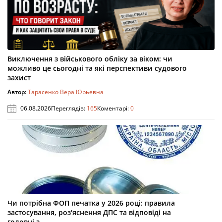
Виключення з військового обліку за віком: чи
можливо це сьогодні та які перспективи судового
захист
Автор:
Тарасенко Вера Юрьевна
06.08.2026
Переглядів:
165
Коментарі:
0
Чи потрібна ФОП печатка у 2026 році: правила
застосування, роз'яснення ДПС та відповіді на
головні з