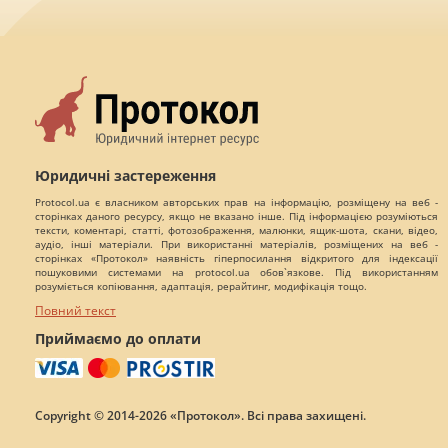
Юридичні застереження
Protocol.ua є власником авторських прав на інформацію, розміщену на веб -
сторінках даного ресурсу, якщо не вказано інше. Під інформацією розуміються
тексти, коментарі, статті, фотозображення, малюнки, ящик-шота, скани, відео,
аудіо, інші матеріали. При використанні матеріалів, розміщених на веб -
сторінках «Протокол» наявність гіперпосилання відкритого для індексації
пошуковими системами на protocol.ua обов`язкове. Під використанням
розуміється копіювання, адаптація, рерайтинг, модифікація тощо.
Повний текст
Приймаємо до оплати
Copyright © 2014-2026 «Протокол». Всі права захищені.