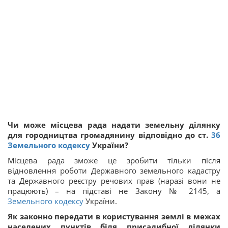
Чи може місцева рада надати земельну ділянку
для городництва громадянину відповідно до ст.
36
Земельного кодексу
України?
Місцева рада зможе це зробити тільки після
відновлення роботи Державного земельного кадастру
та Державного реєстру речових прав (наразі вони не
працюють) – на підставі не Закону № 2145, а
Земельного кодексу
України.
Як законно передати в користування землі в межах
населених пунктів біля присадибної ділянки