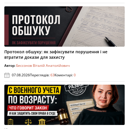
Протокол обшуку: як зафіксувати порушення і не
втратити докази для захисту
Автор:
Бессонов Віталій Анатолійович
07.08.2026
Переглядів:
63
Коментарі:
0