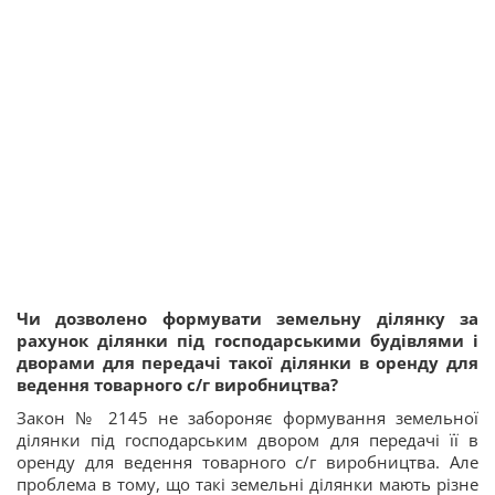
Чи дозволено формувати земельну ділянку за
рахунок ділянки під господарськими будівлями і
дворами для передачі такої ділянки в оренду для
ведення товарного с/г виробництва?
Закон № 2145 не забороняє формування земельної
ділянки під господарським двором для передачі її в
оренду для ведення товарного с/г виробництва. Але
проблема в тому, що такі земельні ділянки мають різне