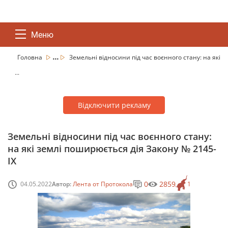
Меню
...
Головна
Земельні відносини під час воєнного стану: на які
...
Відключити рекламу
Земельні відносини під час воєнного стану:
на які землі поширюється дія Закону № 2145-
IX
0
2859
04.05.2022
Автор:
Лента от Протокола
1