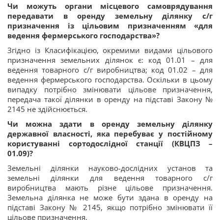
Чи можуть органи місцевого самоврядування
передавати в оренду земельну ділянку с/г
призначення із цільовим призначенням «для
ведення фермерського господарства»?
Згідно із Класифікацією, окремими видами цільового
призначення земельних ділянок є: код 01.01 – для
ведення товарного с/г виробництва; код 01.02 – для
ведення фермерського господарства. Оскільки в цьому
випадку потрібно змінювати цільове призначення,
передача такої ділянки в оренду на підставі Закону №
2145 не здійснюється.
Чи можна здати в оренду земельну ділянку
державної власності, яка перебуває у постійному
користуванні сортодослідної станції (КВЦПЗ –
01.09)?
Земельні ділянки науково-дослідних установ та
земельні ділянки для ведення товарного с/г
виробництва мають різне цільове призначення.
Земельна ділянка не може бути здана в оренду на
підставі Закону № 2145, якщо потрібно змінювати її
цільове призначення.