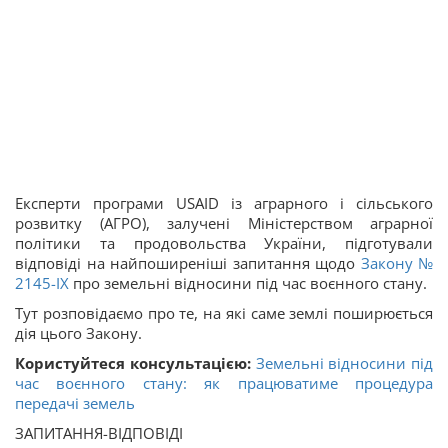
Експерти програми USAID із аграрного і сільського
розвитку (АГРО), залучені Міністерством аграрної
політики та продовольства України, підготували
відповіді на найпоширеніші запитання щодо
Закону №
2145-IX
про земельні відносини під час воєнного стану.
Тут розповідаємо про те, на які саме землі поширюється
дія цього Закону.
Користуйтеся консультацією:
Земельні відносини під
час воєнного стану: як працюватиме процедура
передачі земель
ЗАПИТАННЯ-ВІДПОВІДІ