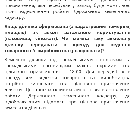
призначення, яка перебуває у запасі, буде можливою
після відновлення роботи Державного земельного
кадастру.
Якщо ділянка сформована (з кадастровим номером,
площею) як землі загального користування
(пасовища, сіножаті). Чи можна таку земельну
ділянку передавати в оренду для ведення
товарного с/г виробництва (розорювати)?
Земельні ділянки під громадськими сіножатями та
громадськими пасовищами мають окремий код
цільового призначення – 18.00. Для передачі їх в
оренду для ведення товарного с/г виробництва
потрібно змінювати код цільового призначення
ділянки. Це стане можливим лише після відновлення
роботи Державного земельного кадастру, де
відображаються відомості про цільове призначення
земельної ділянки.