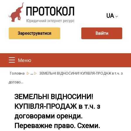
UA
Зареєструватися
Ввійти
Меню
...
Головна
ЗЕМЕЛЬНІ ВІДНОСИНИ! КУПІВЛЯ-ПРОДАЖ в т.ч. з
догово...
ЗЕМЕЛЬНІ ВІДНОСИНИ!
КУПІВЛЯ-ПРОДАЖ в т.ч. з
договорами оренди.
Переважне право. Схеми.