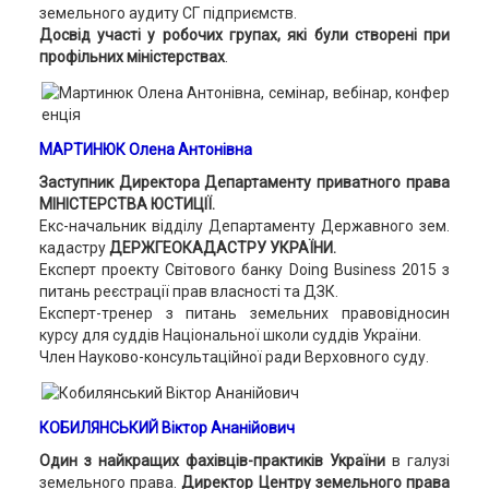
земельного аудиту СГ підприємств.
Досвід участі у робочих групах, які були створені при
профільних міністерствах
.
МАРТИНЮК Олена Антонівна
Заступник Директора Департаменту приватного права
МІНІСТЕРСТВА ЮСТИЦІЇ.
Екс-начальник відділу Департаменту Державного зем.
кадастру
ДЕРЖГЕОКАДАСТРУ УКРАЇНИ.
Експерт проекту Світового банку Doing Business 2015 з
питань реєстрації прав власності та ДЗК.
Експерт-тренер з питань земельних правовідносин
курсу для суддів Національної школи суддів України.
Член Науково-консультаційної ради Верховного суду.
КОБИЛЯНСЬКИЙ Віктор Ананійович
Один з найкращих фахівців-практиків України
в галузі
земельного права.
Директор Центру земельного права