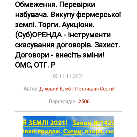
Обмеження. Перевірки
набувача. Викупу фермерської
землі. Торги. Аукціони.
(Суб)ОРЕНДА - інструменти
скасування договорів. Захист.
Договори - внесіть зміни!
ОМС, ОТГ. Р
11.11.2021
Автор:
Діловий Клуб | Петришин Сергій
Переглядів :
2506