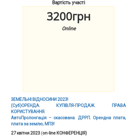
Вартість участі
3200грн
Online
ЗЕМЕЛЬНІ ВІДНОСИНИ 2023!
(Суб)ОРЕНДА. КУПІВЛЯ-ПРОДАЖ. ПРАВА
КОРИСТУВАННЯ.
АвтоПролонгація – скасована. ДРРП. Орендна плата,
плата за землю, МПЗ!
27 квітня 2023
(
on-line КОНФЕРЕНЦІЯ)