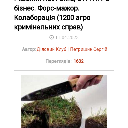
бізнес. Форс-мажор.
Колаборація (1200 агро
кримінальних справ)
11.04.2023
Автор:
Діловий Клуб | Петришин Сергій
Переглядів :
1632