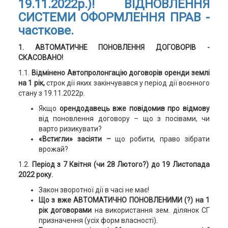
19.11.2022р.)!
ВІДНОВЛЕННЯ
СИСТЕМИ ОФОРМЛЕННЯ ПРАВ -
часткове.
1. АВТОМАТИЧНЕ ПОНОВЛЕННЯ ДОГОВОРІВ -
СКАСОВАНО!
1.1.
Відмінено Автопролонгацію договорів оренди землі
на 1 рік,
строк дії яких закінчувався у період дії воєнного
стану з 19.11.2022р.
Якщо
орендодавець вже повідомив про відмову
від поновлення договору – що з посівами, чи
варто ризикувати?
«Встигли» засіяти –
що робити, право зібрати
врожай?
1.2.
Період з 7 Квітня (чи 28 Лютого?) до 19 Листопада
2022 року.
Закон зворотної дії в часі не має!
Що з вже АВТОМАТИЧНО ПОНОВЛЕНИМИ (?) на 1
рік договорами
на використання зем. ділянок СГ
призначення (усіх форм власності).