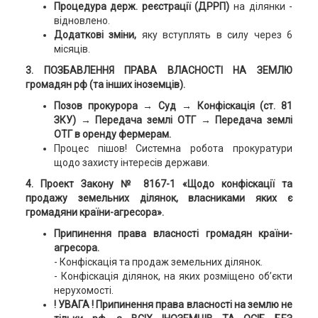
Процедура держ. реєстрації (ДРРП)
на ділянки -
відновлено.
Додаткові зміни,
яку вступлять в силу через 6
місяців.
3. ПОЗБАВЛЕННЯ ПРАВА ВЛАСНОСТІ НА ЗЕМЛЮ
громадян рф (та інших іноземців).
Позов прокурора → Суд → Конфіскація (ст. 81
ЗКУ) → Передача землі ОТГ → Передача землі
ОТГ в оренду фермерам.
Процес пішов! Системна робота прокуратури
щодо захисту інтересів держави.
4. Проект Закону № 8167-1
«Щодо конфіскації та
продажу земельних ділянок, власниками яких є
громадяни країни-агресора».
Припинення права власності громадян країни-
агресора.
- Конфіскація та продаж земельних ділянок.
- Конфіскація ділянок, на яких розміщено об’єкти
нерухомості.
! УВАГА ! Припинення права власності на землю не