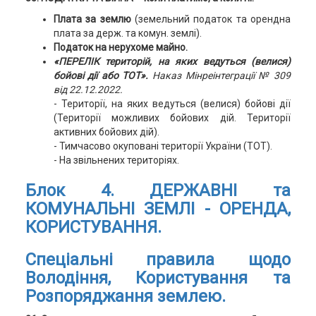
Плата за землю
(земельний податок та орендна
плата за держ. та комун. землі).
Податок на нерухоме майно.
«ПЕРЕЛІК територій, на яких ведуться (велися)
бойові дії або ТОТ».
Наказ Мінреінтеграції № 309
від 22.12.2022.
- Території, на яких ведуться (велися) бойові дії
(Території можливих бойових дій. Території
активних бойових дій).
- Тимчасово окуповані території України (ТОТ).
- На звільнених територіях.
Блок 4.
ДЕРЖАВНІ та
КОМУНАЛЬНІ ЗЕМЛІ - ОРЕНДА,
КОРИСТУВАННЯ.
Спеціальні правила щодо
Володіння, Користування та
Розпоряджання землею.