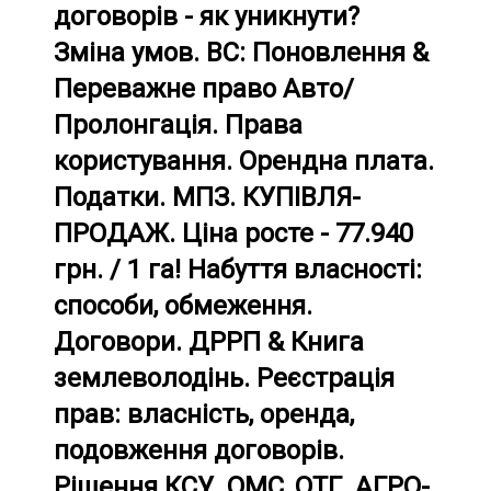
договорів - як уникнути?
Зміна умов. ВС: Поновлення &
Переважне право Авто/
Пролонгація. Права
користування. Орендна плата.
Податки. МПЗ. КУПІВЛЯ-
ПРОДАЖ. Ціна росте - 77.940
грн. / 1 га! Набуття власності:
способи, обмеження.
Договори. ДРРП & Книга
землеволодінь. Реєстрація
прав: власність, оренда,
подовження договорів.
Рішення КСУ. ОМС, ОТГ. АГРО-