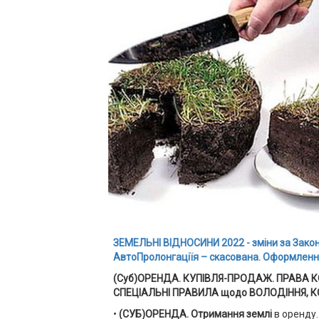
ЗЕМЕЛЬНІ ВІДНОСИНИ 2022 - зміни за Зако
АвтоПролонгаціїя – скасована. Оформлення
(Суб)ОРЕНДА. КУПІВЛЯ-ПРОДАЖ. ПРАВА 
СПЕЦІАЛЬНІ ПРАВИЛА щодо ВОЛОДІННЯ,
•
(СУБ)ОРЕНДА.
Отримання землі
в оренду.