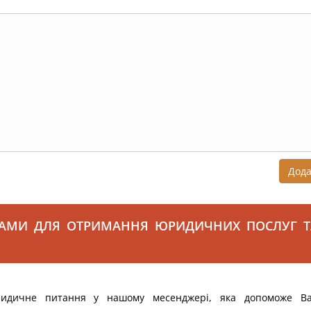
Дод
САМИ ДЛЯ ОТРИМАННЯ ЮРИДИЧНИХ ПОСЛУГ Т
ридичне питання у нашому месенджері, яка допоможе В