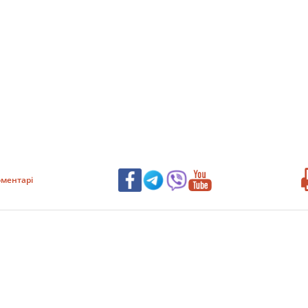
ментарі