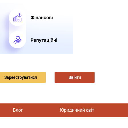
Зареєструватися
Ввійти
Блог
Юридичний світ