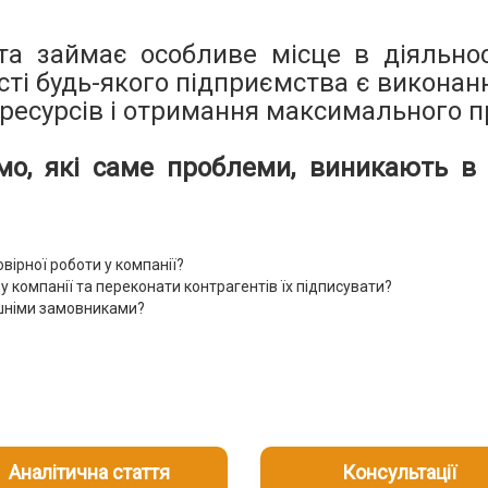
та займає особливе місце в діяльно
ті будь-якого підприємства є виконан
есурсів і отримання максимального п
о, які саме проблеми, виникають в д
вірної роботи у компанії?
у компанії та переконати контрагентів їх підписувати?
ішніми замовниками?
Аналітична стаття
Консультації