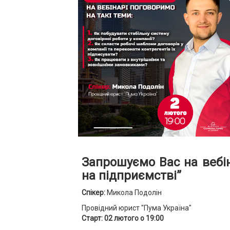
Запрошуємо Вас на вебін
на підприємстві”
Спікер:
Микола Подолін
Провідний юрист "Пума Україна"
Старт: 02 лютого о 19:00