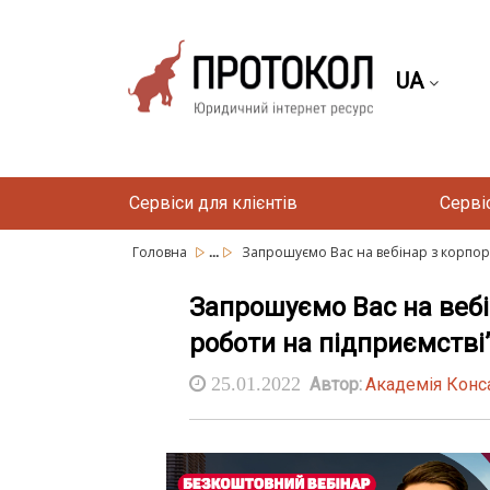
UA
Сервіси для клієнтів
Серві
...
Головна
Запрошуємо Вас на вебінар з корпора
Запрошуємо Вас на вебі
роботи на підприємстві
25.01.2022
Автор:
Академія Конс