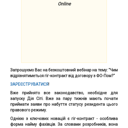
Online
Запрошуємо Вас на безкоштовний вебінар на тему: "Чим
відрізнятиметься гіг-контракт від договору з ФО-Пом?"
ЗАРЕЄСТРУВАТИСЯ
!
Вже прийнято все законодавство, необхідне для
запуску Дія Сіті. Вже за пару тижнів мають почати
приймати заяви про набуття статусу резидента цього
правового режиму.
Однією з ключових новацій є гіг-контракт - особлива
форма найму фахівців. За словами розробників, вона