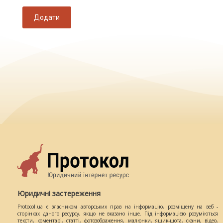
Додати
Юридичні застереження
Protocol.ua є власником авторських прав на інформацію, розміщену на веб -
сторінках даного ресурсу, якщо не вказано інше. Під інформацією розуміються
тексти, коментарі, статті, фотозображення, малюнки, ящик-шота, скани, відео,