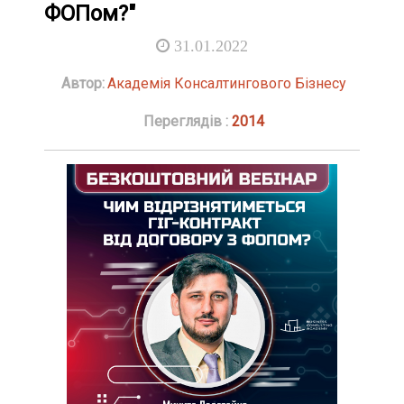
ФОПом?"
31.01.2022
Автор:
Академія Консалтингового Бізнесу
Переглядів :
2014