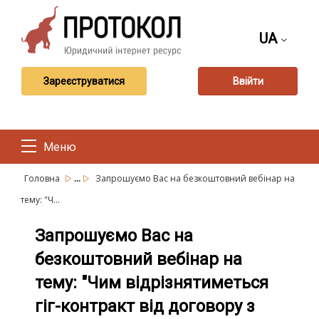
UA
Зареєструватися
Ввійти
Меню
...
Головна
Запрошуємо Вас на безкоштовний вебінар на
тему: "Ч...
Запрошуємо Вас на
безкоштовний вебінар на
тему: "Чим відрізнятиметься
гіг-контракт від договору з