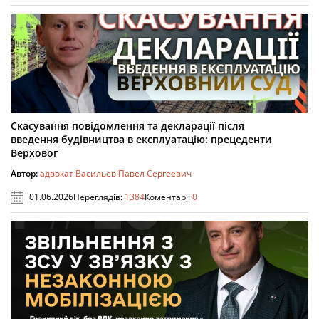
Скасування повідомлення та декларації після
введення будівництва в експлуатацію: прецеденти
Верховог
Автор:
адвокат Васильев Павел Сергеевич
01.06.2026
Переглядів:
1384
Коментарі:
0