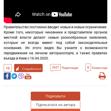
Правительство постоянно вводит новые и новые ограничения. 
Кроме того, некоторые чиновники и представители органов 
местной власти делают самые разнообразные заявления, 
которые не всегда имеют под собой законодательные 
основания. Из этого видео Вы узнаете о возможности 
передвижения на личном авторанспорте, а также правилах 
въезда в Киев с 16.04.2020.
0
2627
16
Переглядів
Коментарі
Сподобалося
Подякувати
Підписатися на автора