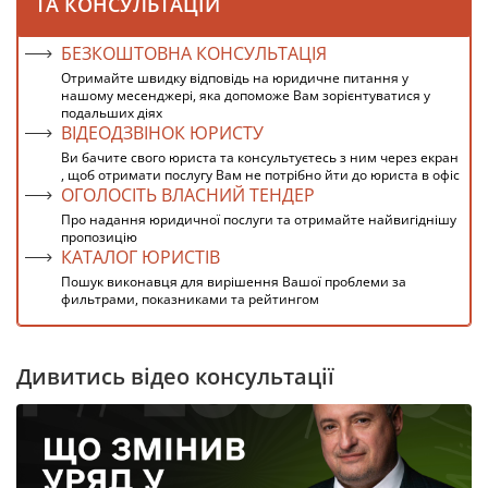
ТА КОНСУЛЬТАЦІЙ
БЕЗКОШТОВНА КОНСУЛЬТАЦІЯ
Отримайте швидку відповідь на юридичне питання у
нашому месенджері, яка допоможе Вам зорієнтуватися у
подальших діях
ВІДЕОДЗВІНОК ЮРИСТУ
Ви бачите свого юриста та консультуєтесь з ним через екран
, щоб отримати послугу Вам не потрібно йти до юриста в офіс
ОГОЛОСІТЬ ВЛАСНИЙ ТЕНДЕР
Про надання юридичної послуги та отримайте найвигіднішу
пропозицію
КАТАЛОГ ЮРИСТІВ
Пошук виконавця для вирішення Вашої проблеми за
фильтрами, показниками та рейтингом
Дивитись відео консультації