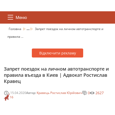
Меню
...
Головна
Запрет поездок на личном автотранспорте и
правила ...
Відключити рекламу
Запрет поездок на личном автотранспорте и
правила въезда в Киев | Адвокат Ростислав
Кравец
0
2627
15.04.2020
Автор:
Кравець Ростислав Юрійович
16