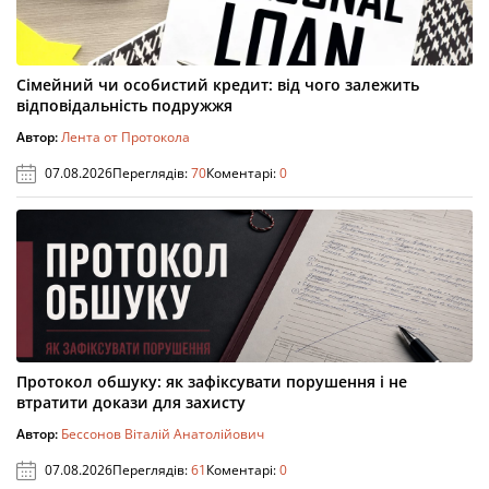
Сімейний чи особистий кредит: від чого залежить
відповідальність подружжя
Автор:
Лента от Протокола
07.08.2026
Переглядів:
70
Коментарі:
0
Протокол обшуку: як зафіксувати порушення і не
втратити докази для захисту
Автор:
Бессонов Віталій Анатолійович
07.08.2026
Переглядів:
61
Коментарі:
0