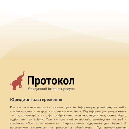
Юридичні застереження
Protocol.ua є власником авторських прав на інформацію, розміщену на веб -
сторінках даного ресурсу, якщо не вказано інше. Під інформацією розуміються
тексти, коментарі, статті, фотозображення, малюнки, ящик-шота, скани, відео,
аудіо, інші матеріали. При використанні матеріалів, розміщених на веб -
сторінках «Протокол» наявність гіперпосилання відкритого для індексації
пошуковими системами на protocol.ua обов`язкове. Під використанням