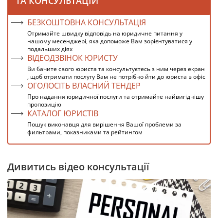
ТА КОНСУЛЬТАЦІЙ
БЕЗКОШТОВНА КОНСУЛЬТАЦІЯ
Отримайте швидку відповідь на юридичне питання у
нашому месенджері, яка допоможе Вам зорієнтуватися у
подальших діях
ВІДЕОДЗВІНОК ЮРИСТУ
Ви бачите свого юриста та консультуєтесь з ним через екран
, щоб отримати послугу Вам не потрібно йти до юриста в офіс
ОГОЛОСІТЬ ВЛАСНИЙ ТЕНДЕР
Про надання юридичної послуги та отримайте найвигіднішу
пропозицію
КАТАЛОГ ЮРИСТІВ
Пошук виконавця для вирішення Вашої проблеми за
фильтрами, показниками та рейтингом
Дивитись відео консультації