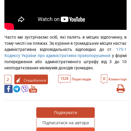
Часто ми зустрічаємо осіб, які палять в місцях відпочинку, в 
тому числі і на пляжах. За куріння в громадських місцях настає 
адміністративна відповідальність відповідно до ст.
 175-1 
Кодексу України про адміністративні правопорушення
 у формі 
попередження або адміністративного штрафу від 3 до 10 
неоподаткованих мінімумів доходів громадян.
0
1528
2
Переглядів
Коментарі
Сподобалося
Подякувати
Підписатися на автора