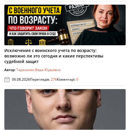
Исключение с воинского учета по возрасту:
возможно ли это сегодня и какие перспективы
судебной защит
Автор:
Тарасенко Вера Юрьевна
06.08.2026
Переглядів:
276
Коментарі:
0