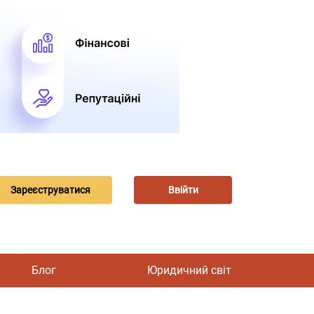
Зареєструватися
Ввійти
Блог
Юридичний світ