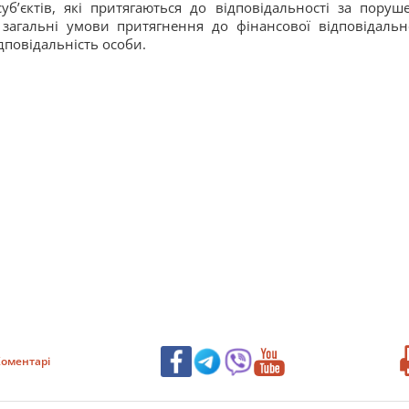
’єктів, які притягаються до відповідальності за поруш
загальні умови притягнення до фінансової відповідально
повідальність особи.
оментарі