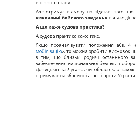
воєнного стану.
Але отримує відмову на підставі того, щ
виконанні бойового завдання
під час дії 
А що каже судова практика?
А судова практика каже таке.
Якщо проаналізувати положення абз. 4 ч
мобілізацію
», то можна зробити висновок, що
з тим, що близькі родичі останнього за
забезпечення національної безпеки і оборони
Донецькій та Луганській областях, а також 
стримування збройної агресії проти України п