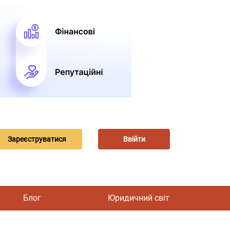
Зареєструватися
Ввійти
Блог
Юридичний світ