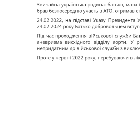
Звичайна українська родина: батько, мати 
брав безпосередню участь в АТО, отримав ст
24.02.2022, на підставі Указу Президента 
24.02.2024 року Батько добровольцем вступа
Під час проходження військової служби Бат
аневризма висхідного відділу аорти. У р
непридатним до військової служби з виключ
Проте у червні 2022 року, перебуваючи в лік