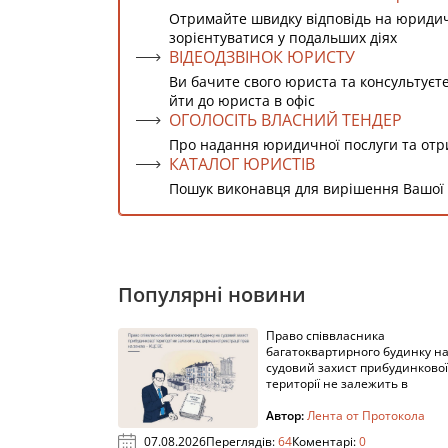
Отримайте швидку відповідь на юриди
зорієнтуватися у подальших діях
ВІДЕОДЗВІНОК ЮРИСТУ
Ви бачите свого юриста та консультуєт
йти до юриста в офіс
ОГОЛОСІТЬ ВЛАСНИЙ ТЕНДЕР
Про надання юридичної послуги та от
КАТАЛОГ ЮРИСТІВ
Пошук виконавця для вирішення Вашої
Популярні новини
Право співвласника
багатоквартирного будинку н
судовий захист прибудинкової
території не залежить в
Автор:
Лента от Протокола
07.08.2026
Переглядів:
64
Коментарі:
0