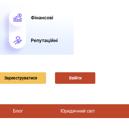
Зареєструватися
Ввійти
Блог
Юридичний світ