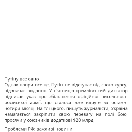
Путіну все одно
Однак попри все це, Путін не відступає від свого курсу,
відзначає видання. У пʼятницю кремлівський диктатор
підписав указ про збільшення офіційної чисельності
російської армії, що сталося вже вдруге за останні
чотири місяці. На тлі цього, пишуть журналісти, Україна
намагається закріпити свою перевагу на полі бою,
просячи у союзників додаткові $20 млрд.
Проблеми РФ: важливі новини