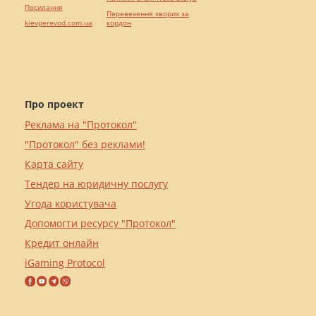
Посилання
Перевезення хворих за
kievperevod.com.ua
кордон
Про проект
Реклама на "Протокол"
"Протокол" без реклами!
Карта сайту
Тендер на юридичну послугу
Угода користувача
Допомогти ресурсу "Протокол"
Кредит онлайн
iGaming Protocol