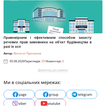
Правомірним і ефективним способом захисту
речових прав замовника на об’єкт будівництва в
разі їх осп
Автор:
Лента от Протокола
05.08.2026
Переглядів:
355
Коментарі:
0
Дивитись усі новини
Ми в соціальних мережах:
page
group
telegram
viber
youtube