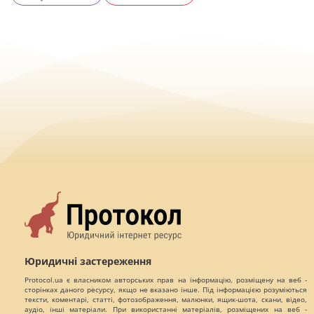
Юридичні застереження
Protocol.ua є власником авторських прав на інформацію, розміщену на веб -
сторінках даного ресурсу, якщо не вказано інше. Під інформацією розуміються
тексти, коментарі, статті, фотозображення, малюнки, ящик-шота, скани, відео,
аудіо, інші матеріали. При використанні матеріалів, розміщених на веб -