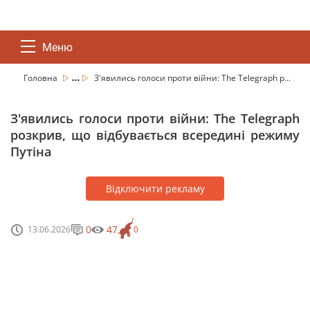
Меню
...
Головна
З'явились голоси проти війни: The Telegraph р...
З'явились голоси проти війни: The Telegraph
розкрив, що відбувається всередині режиму
Путіна
Відключити рекламу
0
47
13.06.2026
0