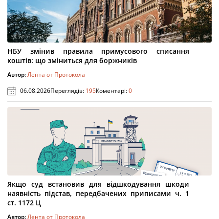
НБУ змінив правила примусового списання
коштів: що зміниться для боржників
Автор:
Лента от Протокола
06.08.2026
Переглядів:
195
Коментарі:
0
Якщо суд встановив для відшкодування шкоди
наявність підстав, передбачених приписами ч. 1
ст. 1172 Ц
Автор:
Лента от Протокола