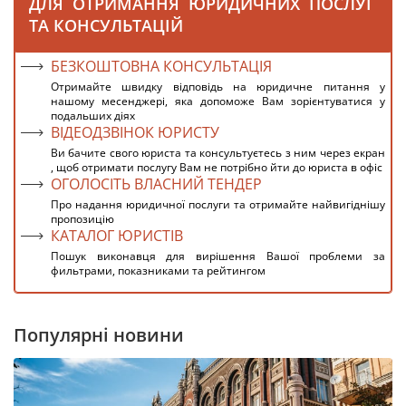
ДЛЯ ОТРИМАННЯ ЮРИДИЧНИХ ПОСЛУГ
ТА КОНСУЛЬТАЦІЙ
БЕЗКОШТОВНА КОНСУЛЬТАЦІЯ
Отримайте швидку відповідь на юридичне питання у
нашому месенджері, яка допоможе Вам зорієнтуватися у
подальших діях
ВІДЕОДЗВІНОК ЮРИСТУ
Ви бачите свого юриста та консультуєтесь з ним через екран
, щоб отримати послугу Вам не потрібно йти до юриста в офіс
ОГОЛОСІТЬ ВЛАСНИЙ ТЕНДЕР
Про надання юридичної послуги та отримайте найвигіднішу
пропозицію
КАТАЛОГ ЮРИСТІВ
Пошук виконавця для вирішення Вашої проблеми за
фильтрами, показниками та рейтингом
Популярні новини