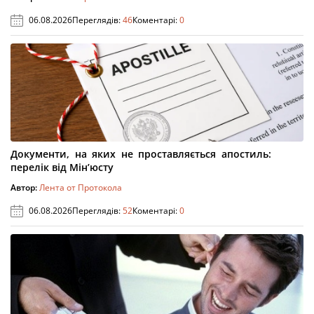
06.08.2026
Переглядів:
46
Коментарі:
0
Документи, на яких не проставляється апостиль:
перелік від Мін’юсту
Автор:
Лента от Протокола
06.08.2026
Переглядів:
52
Коментарі:
0