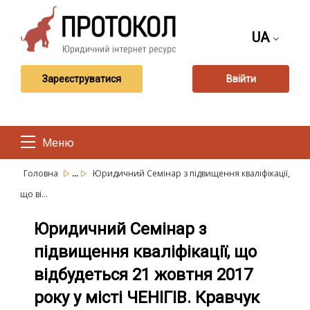
UA
Зареєструватися
Ввійти
Меню
...
Головна
Юридичний Семінар з підвищення кваліфікації,
що ві...
Юридичний Семінар з
підвищення кваліфікації, що
відбудеться 21 жовтня 2017
року у місті ЧЕНІГІВ. Кравчук