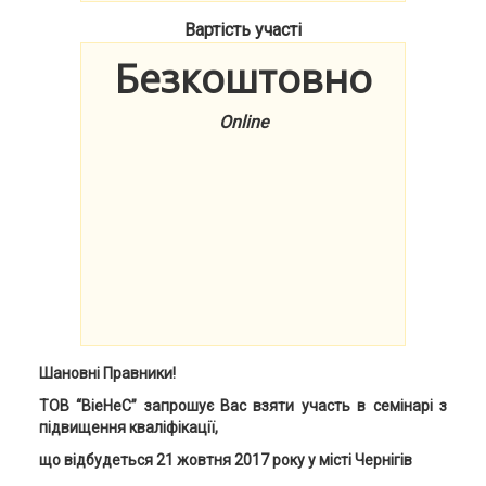
Вартість участі
Безкоштовно
Online
Шановні
Правники
!
ТОВ “ВіеНеС” запрошує Вас взяти участь в семінарі з
підвищення кваліфікації,
що відбудеться 21 жовтня 2017 року у місті Чернігів