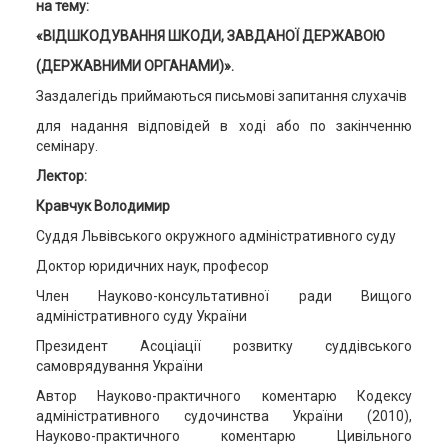
на тему:
«
ВІДШКОДУВАННЯ ШКОДИ
, ЗАВДАНО
Ї ДЕРЖАВОЮ
(ДЕРЖАВНИМИ ОРГАНАМИ)
».
Заздалегідь приймаються письмові запитання слухачів
для надання відповідей в ході або по закінченню
семінару.
Лектор:
Кравчук Володимир
Суддя Львівського окружного адміністративного суду
Доктор юридичних наук, професор
Член Науково-консультативної ради Вищого
адміністративного суду України
Президент Асоціації розвитку суддівського
самоврядування України
Автор Науково-практичного коментарю Кодексу
адміністративного судочинства України (2010),
Науково-практичного коментарю Цивільного