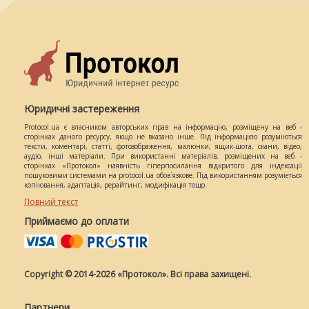
Юридичні застереження
Protocol.ua є власником авторських прав на інформацію, розміщену на веб -
сторінках даного ресурсу, якщо не вказано інше. Під інформацією розуміються
тексти, коментарі, статті, фотозображення, малюнки, ящик-шота, скани, відео,
аудіо, інші матеріали. При використанні матеріалів, розміщених на веб -
сторінках «Протокол» наявність гіперпосилання відкритого для індексації
пошуковими системами на protocol.ua обов`язкове. Під використанням розуміється
копіювання, адаптація, рерайтинг, модифікація тощо.
Повний текст
Приймаємо до оплати
Copyright © 2014-2026 «Протокол». Всі права захищені.
Партнери