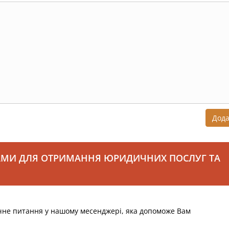
Дод
АМИ ДЛЯ ОТРИМАННЯ ЮРИДИЧНИХ ПОСЛУГ ТА
чне питання у нашому месенджері, яка допоможе Вам