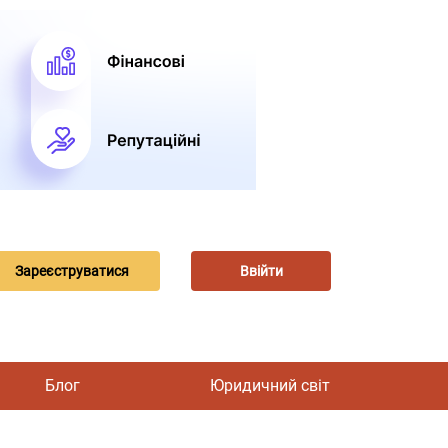
Зареєструватися
Ввійти
Блог
Юридичний світ