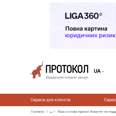
UA
Сервіси для клієнтів
Серві
...
Головна
Юра и снова прокол: Комитет не подд