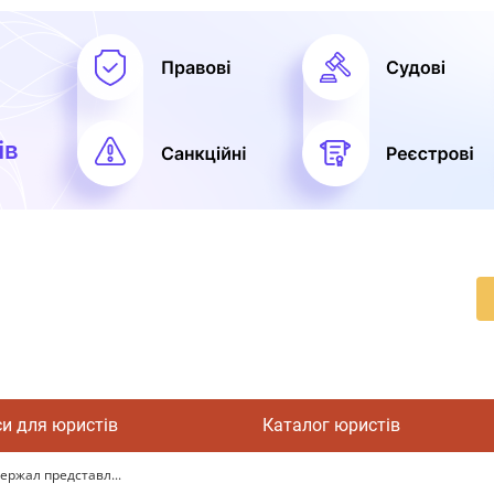
си для юристів
Каталог юристів
ержал представл...