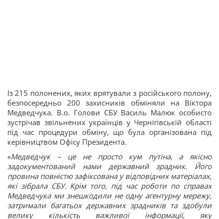
Із 215 полонених, яких врятували з російського полону,
безпосередньо 200 захисників обміняли на Віктора
Медведчука. В.о. Голови СБУ Василь Малюк особисто
зустрічав звільнених українців у Чернігівській області
під час процедури обміну, що була організована під
керівництвом Офісу Президента.
«
Медведчук – це не просто кум путіна, а якісно
задокументований нами державний зрадник. Його
провина повністю зафіксована у відповідних матеріалах,
які зібрала СБУ. Крім того, під час роботи по справах
Медведчука ми знешкодили не одну агентурну мережу,
затримали багатьох державних зрадників та здобули
велику кількість важливої інформації, яку