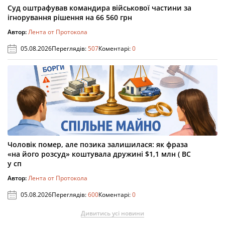
Суд оштрафував командира військової частини за
ігнорування рішення на 66 560 грн
Автор:
Лента от Протокола
05.08.2026
Переглядів:
507
Коментарі:
0
Чоловік помер, але позика залишилася: як фраза
«на його розсуд» коштувала дружині $1,1 млн ( ВС
у сп
Автор:
Лента от Протокола
05.08.2026
Переглядів:
600
Коментарі:
0
Дивитись усі новини