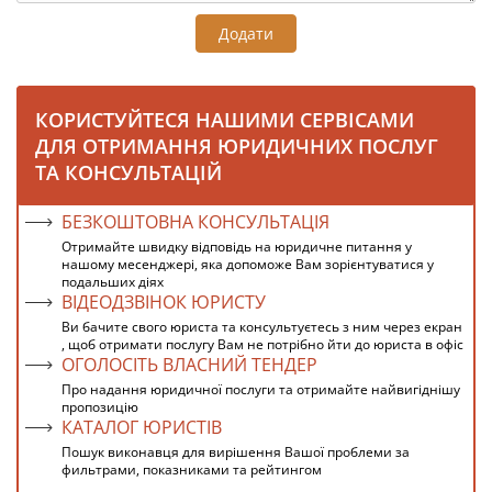
Додати
КОРИСТУЙТЕСЯ НАШИМИ СЕРВІСАМИ
ДЛЯ ОТРИМАННЯ ЮРИДИЧНИХ ПОСЛУГ
ТА КОНСУЛЬТАЦІЙ
БЕЗКОШТОВНА КОНСУЛЬТАЦІЯ
Отримайте швидку відповідь на юридичне питання у
нашому месенджері, яка допоможе Вам зорієнтуватися у
подальших діях
ВІДЕОДЗВІНОК ЮРИСТУ
Ви бачите свого юриста та консультуєтесь з ним через екран
, щоб отримати послугу Вам не потрібно йти до юриста в офіс
ОГОЛОСІТЬ ВЛАСНИЙ ТЕНДЕР
Про надання юридичної послуги та отримайте найвигіднішу
пропозицію
КАТАЛОГ ЮРИСТІВ
Пошук виконавця для вирішення Вашої проблеми за
фильтрами, показниками та рейтингом