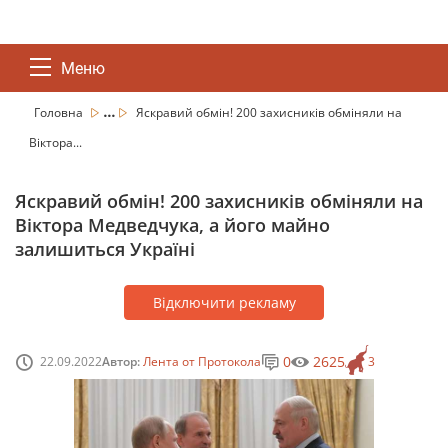
Меню
...
Головна
Яскравий обмін! 200 захисників обміняли на
Віктора...
Яскравий обмін! 200 захисників обміняли на
Віктора Медведчука, а його майно
залишиться Україні
Відключити рекламу
0
2625
22.09.2022
Автор:
Лента от Протокола
3