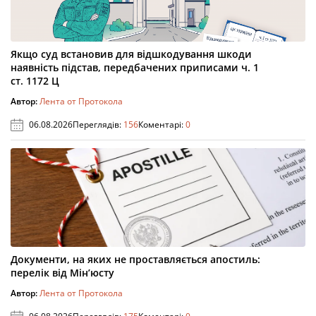
Якщо суд встановив для відшкодування шкоди
наявність підстав, передбачених приписами ч. 1
ст. 1172 Ц
Автор:
Лента от Протокола
06.08.2026
Переглядів:
156
Коментарі:
0
Документи, на яких не проставляється апостиль:
перелік від Мін’юсту
Автор:
Лента от Протокола