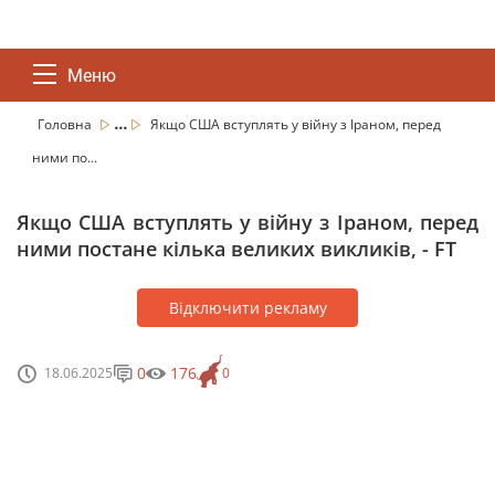
Меню
...
Головна
Якщо США вступлять у війну з Іраном, перед
ними по...
Якщо США вступлять у війну з Іраном, перед
ними постане кілька великих викликів, - FT
Відключити рекламу
0
176
18.06.2025
0