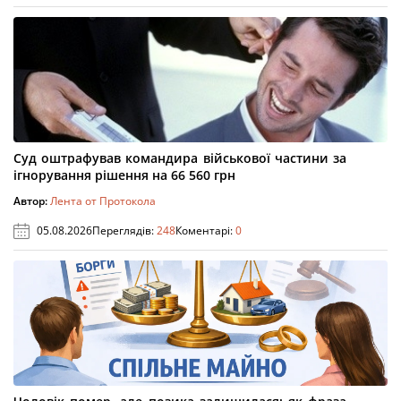
Суд оштрафував командира військової частини за
ігнорування рішення на 66 560 грн
Автор:
Лента от Протокола
05.08.2026
Переглядів:
248
Коментарі:
0