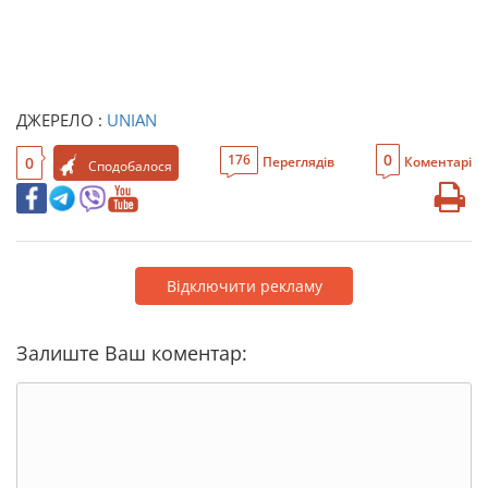
ДЖЕРЕЛО :
UNIAN
0
176
0
Переглядів
Коментарі
Сподобалося
Відключити рекламу
Залиште Ваш коментар: