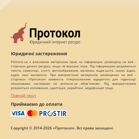
Юридичні застереження
Protocol.ua є власником авторських прав на інформацію, розміщену на веб -
сторінках даного ресурсу, якщо не вказано інше. Під інформацією розуміються
тексти, коментарі, статті, фотозображення, малюнки, ящик-шота, скани, відео,
аудіо, інші матеріали. При використанні матеріалів, розміщених на веб -
сторінках «Протокол» наявність гіперпосилання відкритого для індексації
пошуковими системами на protocol.ua обов`язкове. Під використанням
розуміється копіювання, адаптація, рерайтинг, модифікація тощо.
Повний текст
Приймаємо до оплати
Copyright © 2014-2026 «Протокол». Всі права захищені.