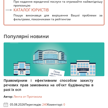
Про надання юридичної послуги та отримайте найвигіднішу
пропозицію
КАТАЛОГ ЮРИСТІВ
Пошук виконавця для вирішення Вашої проблеми за
фильтрами, показниками та рейтингом
Популярні новини
Правомірним і ефективним способом захисту
речових прав замовника на об’єкт будівництва в
разі їх осп
Автор:
Лента от Протокола
05.08.2026
Переглядів:
240
Коментарі:
0