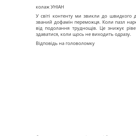
колаж УНІАН
У світі контенту ми звикли до швидкого 
званий дофамін переможця. Коли пазл наре
від подолання труднощів. Це знижує рівен
здаватися, коли щось не виходить одразу.
Відповідь на головоломку