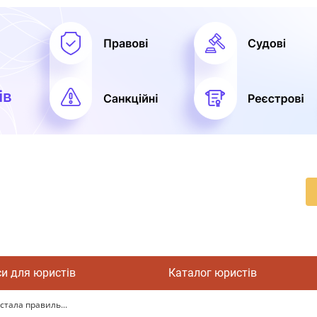
си для юристів
Каталог юристів
стала правиль...