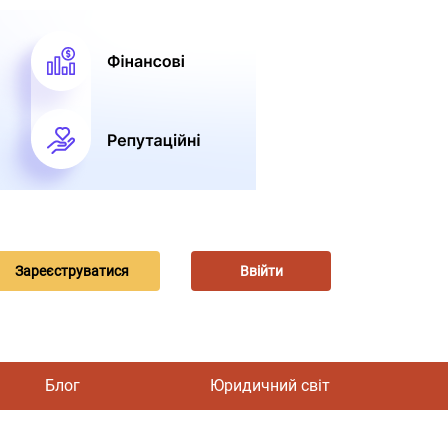
Зареєструватися
Ввійти
Блог
Юридичний світ