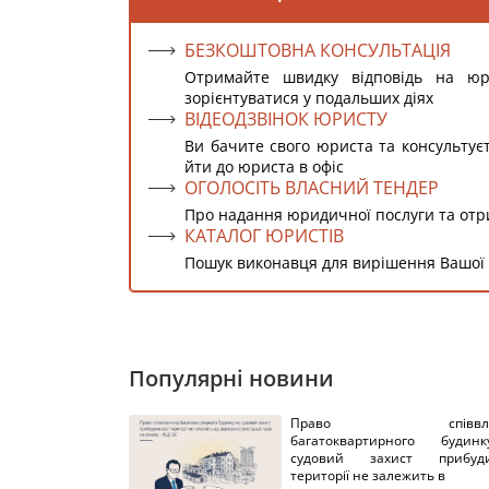
БЕЗКОШТОВНА КОНСУЛЬТАЦІЯ
Отримайте швидку відповідь на ю
зорієнтуватися у подальших діях
ВІДЕОДЗВІНОК ЮРИСТУ
Ви бачите свого юриста та консультує
йти до юриста в офіс
ОГОЛОСІТЬ ВЛАСНИЙ ТЕНДЕР
Про надання юридичної послуги та от
КАТАЛОГ ЮРИСТІВ
Пошук виконавця для вирішення Вашої
Популярні новини
Право співвлас
багатоквартирного буди
судовий захист прибуди
території не залежить в