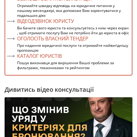
Отримайте швидку відповідь на юридичне питання у
нашому месенджері, яка допоможе Вам зорієнтуватися у
подальших діях
ВІДЕОДЗВІНОК ЮРИСТУ
Ви бачите свого юриста та консультуєтесь з ним через екран
, щоб отримати послугу Вам не потрібно йти до юриста в офіс
ОГОЛОСІТЬ ВЛАСНИЙ ТЕНДЕР
Про надання юридичної послуги та отримайте найвигіднішу
пропозицію
КАТАЛОГ ЮРИСТІВ
Пошук виконавця для вирішення Вашої проблеми за
фильтрами, показниками та рейтингом
Дивитись відео консультації