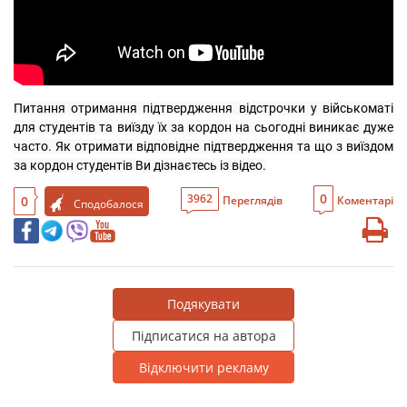
Питання отримання підтвердження відстрочки у військоматі 
для студентів та виїзду їх за кордон на сьогодні виникає дуже 
часто. Як отримати відповідне підтвердження та що з виїздом 
за кордон студентів Ви дізнаєтесь із відео.
0
3962
0
Переглядів
Коментарі
Сподобалося
Подякувати
Підписатися на автора
Відключити рекламу