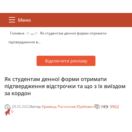
Меню
...
Головна
Як студентам денної форми отримати
підтвердження в...
Відключити рекламу
Як студентам денної форми отримати
підтвердження відстрочки та що з їх виїздом
за кордон
0
3962
28.03.2022
Автор:
Кравець Ростислав Юрійович
0