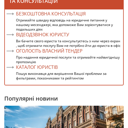
ТА КОНСУЛЬТАЦІЙ
БЕЗКОШТОВНА КОНСУЛЬТАЦІЯ
Отримайте швидку відповідь на юридичне питання у
нашому месенджері, яка допоможе Вам зорієнтуватися у
подальших діях
ВІДЕОДЗВІНОК ЮРИСТУ
Ви бачите свого юриста та консультуєтесь з ним через екран
, щоб отримати послугу Вам не потрібно йти до юриста в офіс
ОГОЛОСІТЬ ВЛАСНИЙ ТЕНДЕР
Про надання юридичної послуги та отримайте найвигіднішу
пропозицію
КАТАЛОГ ЮРИСТІВ
Пошук виконавця для вирішення Вашої проблеми за
фильтрами, показниками та рейтингом
Популярні новини