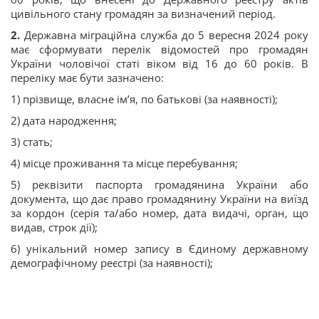
цивільного стану громадян за визначений період.
2️
.
Державна міграційна служба до 5 вересня 2024 року
має сформувати перелік відомостей про громадян
України чоловічої статі віком від 16 до 60 років. В
переліку має бути зазначено:
1) прізвище, власне ім’я, по батькові (за наявності);
2) дата народження;
3) стать;
4) місце проживання та місце перебування;
5) реквізити паспорта громадянина України або
документа, що дає право громадянину України на виїзд
за кордон (серія та/або номер, дата видачі, орган, що
видав, строк дії);
6) унікальний номер запису в Єдиному державному
демографічному реєстрі (за наявності);