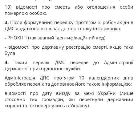
10) відомості про смерть або оголошення особи
померлою особою.
3️
.
Після формування переліку протягом 3 робочих днів
ДМС додатково включає до нього таку інформацію:
- РНОКПП (так званий ідентифікацйний код)
- відомості про державну реєстрацію смерті, якщо така
була
4️
.
Такий перелік ДМС передає до Адміністрації
Державної прикордонної служби.
Адміністрація ДПС протягом 10 календарних днів
обробляє перелік та доповнює його такою інформацією:
відомості про дату виїзду за межі України (лише
стосовно тих громадян, які перетнули державний
кордон та не повернулись в Україну).