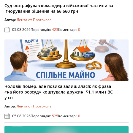
Суд оштрафував командира військової частини за
ігнорування рішення на 66 560 грн
Автор:
Лента от Протокола
05.08.2026
Переглядів:
423
Коментарі:
0
Чоловік помер, але позика залишилася: як фраза
«на його розсуд» коштувала дружині $1,1 млн ( ВС
у сп
Автор:
Лента от Протокола
05.08.2026
Переглядів:
525
Коментарі:
0