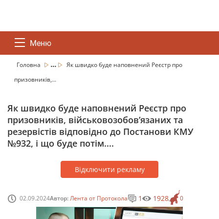
Меню
...
Головна
Як швидко буде наповнений Реєстр про
призовників,...
Як швидко буде наповнений Реєстр про
призовників, військовозобов’язаних та
резервістів відповідно до Постанови КМУ
№932, і що буде потім....
Відключити рекламу
1
1928
02.09.2024
Автор:
Лента от Протокола
0