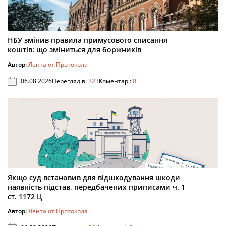
НБУ змінив правила примусового списання
коштів: що зміниться для боржників
Автор:
Лента от Протокола
06.08.2026
Переглядів:
323
Коментарі:
0
Якщо суд встановив для відшкодування шкоди
наявність підстав, передбачених приписами ч. 1
ст. 1172 Ц
Автор:
Лента от Протокола