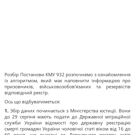
Розбір Постанови КМУ 932 розпочнемо з ознайомлення
із алгоритмом, який має наповнити інформацією про
призовників, військовозобов'язаних та резервістів
відповідний реєстр.
Ось що відбуватиметься:
1️
.
Збір даних починається з Міністерства юстиції. Вони
до 29 серпня мають подати до Державної міграційної
служби України відомості про державну реєстрацію
смерті громадян України чоловічої статі віком від 16 до
60 років, що внесені до Державного реєстру актів