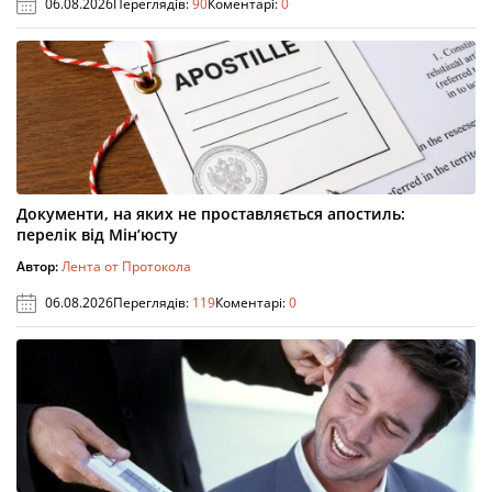
06.08.2026
Переглядів:
90
Коментарі:
0
Документи, на яких не проставляється апостиль:
перелік від Мін’юсту
Автор:
Лента от Протокола
06.08.2026
Переглядів:
119
Коментарі:
0