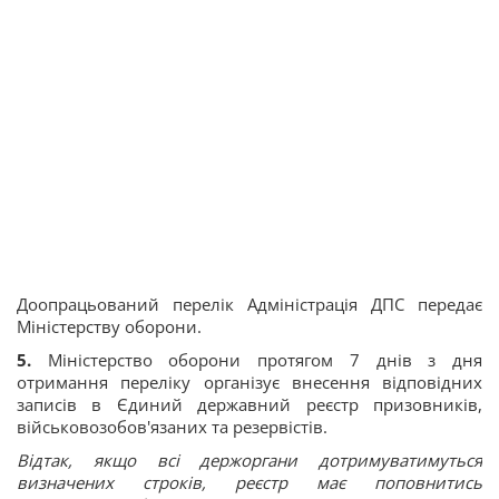
Доопрацьований перелік Адміністрація ДПС передає
Міністерству оборони.
5️
.
Міністерство оборони протягом 7 днів з дня
отримання переліку організує внесення відповідних
записів в Єдиний державний реєстр призовників,
військовозобов'язаних та резервістів.
Відтак, якщо всі держоргани дотримуватимуться
визначених строків, реєстр має поповнитись