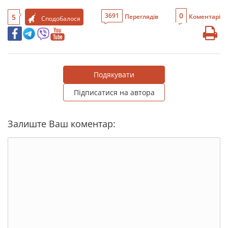
0
3691
5
Переглядів
Коментарі
Сподобалося
Подякувати
Підписатися на автора
Залиште Ваш коментар: