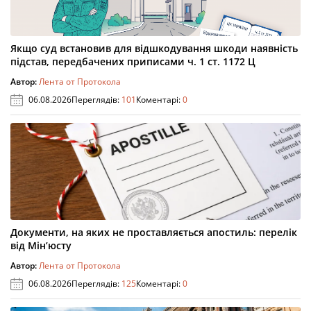
Якщо суд встановив для відшкодування шкоди наявність
підстав, передбачених приписами ч. 1 ст. 1172 Ц
Автор:
Лента от Протокола
06.08.2026
Переглядів:
101
Коментарі:
0
Документи, на яких не проставляється апостиль: перелік
від Мін’юсту
Автор:
Лента от Протокола
06.08.2026
Переглядів:
125
Коментарі:
0