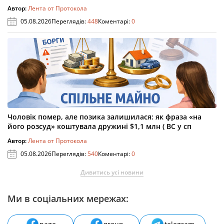
Автор:
Лента от Протокола
05.08.2026
Переглядів:
448
Коментарі:
0
Чоловік помер, але позика залишилася: як фраза «на
його розсуд» коштувала дружині $1,1 млн ( ВС у сп
Автор:
Лента от Протокола
05.08.2026
Переглядів:
540
Коментарі:
0
Дивитись усі новини
Ми в соціальних мережах: