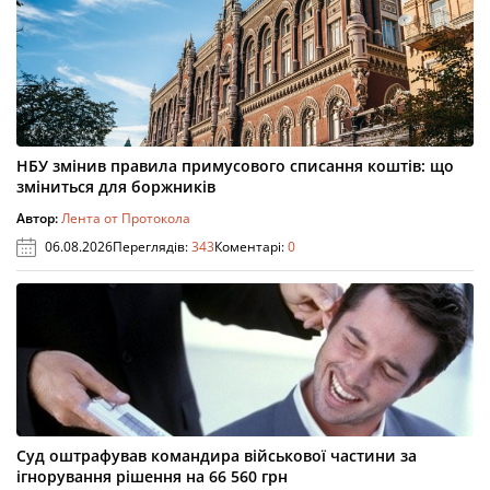
НБУ змінив правила примусового списання коштів: що
зміниться для боржників
Автор:
Лента от Протокола
06.08.2026
Переглядів:
343
Коментарі:
0
Суд оштрафував командира військової частини за
ігнорування рішення на 66 560 грн