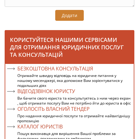
Додати
КОРИСТУЙТЕСЯ НАШИМИ СЕРВІСАМИ
ДЛЯ ОТРИМАННЯ ЮРИДИЧНИХ ПОСЛУГ
ТА КОНСУЛЬТАЦІЙ
БЕЗКОШТОВНА КОНСУЛЬТАЦІЯ
Отримайте швидку відповідь на юридичне питання у
нашому месенджері, яка допоможе Вам зорієнтуватися у
подальших діях
ВІДЕОДЗВІНОК ЮРИСТУ
Ви бачите свого юриста та консультуєтесь з ним через екран
, щоб отримати послугу Вам не потрібно йти до юриста в офіс
ОГОЛОСІТЬ ВЛАСНИЙ ТЕНДЕР
Про надання юридичної послуги та отримайте найвигіднішу
пропозицію
КАТАЛОГ ЮРИСТІВ
Пошук виконавця для вирішення Вашої проблеми за
фильтрами, показниками та рейтингом