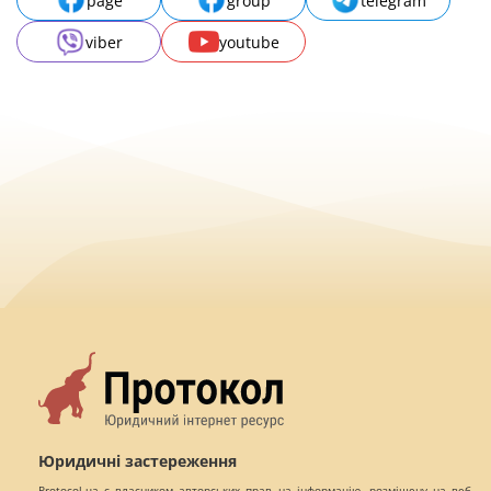
page
group
telegram
viber
youtube
Юридичні застереження
Protocol.ua є власником авторських прав на інформацію, розміщену на веб -