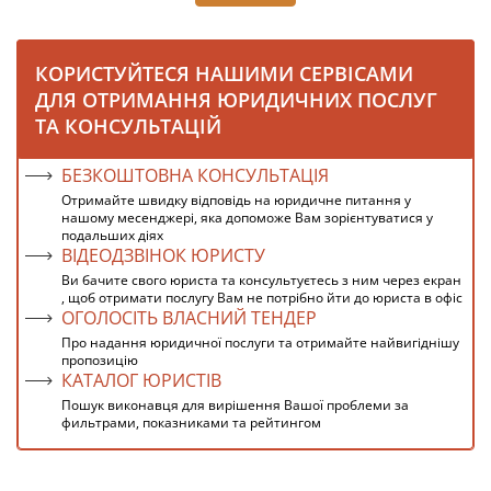
КОРИСТУЙТЕСЯ НАШИМИ СЕРВІСАМИ
ДЛЯ ОТРИМАННЯ ЮРИДИЧНИХ ПОСЛУГ
ТА КОНСУЛЬТАЦІЙ
БЕЗКОШТОВНА КОНСУЛЬТАЦІЯ
Отримайте швидку відповідь на юридичне питання у
нашому месенджері, яка допоможе Вам зорієнтуватися у
подальших діях
ВІДЕОДЗВІНОК ЮРИСТУ
Ви бачите свого юриста та консультуєтесь з ним через екран
, щоб отримати послугу Вам не потрібно йти до юриста в офіс
ОГОЛОСІТЬ ВЛАСНИЙ ТЕНДЕР
Про надання юридичної послуги та отримайте найвигіднішу
пропозицію
КАТАЛОГ ЮРИСТІВ
Пошук виконавця для вирішення Вашої проблеми за
фильтрами, показниками та рейтингом