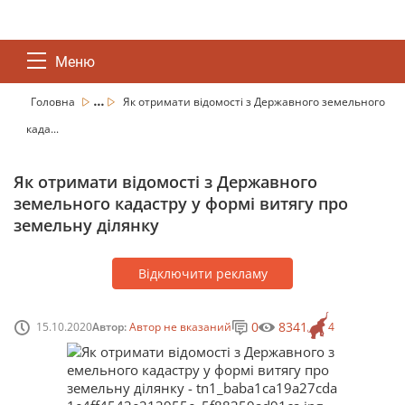
Меню
...
Головна
Як отримати відомості з Державного земельного
када...
Як отримати відомості з Державного
земельного кадастру у формі витягу про
земельну ділянку
Відключити рекламу
0
8341
15.10.2020
Автор:
Автор не вказаний
4