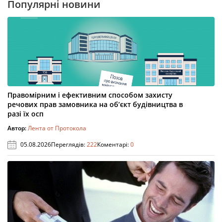
Популярні новини
Правомірним і ефективним способом захисту
речових прав замовника на об’єкт будівництва в
разі їх осп
Автор:
Лента от Протокола
05.08.2026
Переглядів:
222
Коментарі:
0