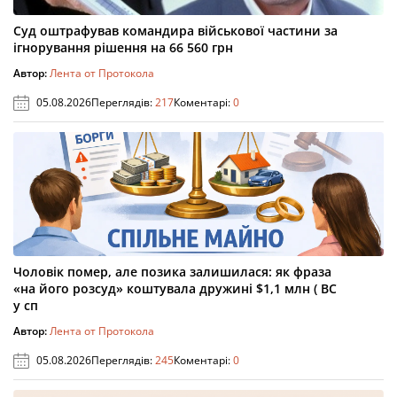
Суд оштрафував командира військової частини за
ігнорування рішення на 66 560 грн
Автор:
Лента от Протокола
05.08.2026
Переглядів:
217
Коментарі:
0
Чоловік помер, але позика залишилася: як фраза
«на його розсуд» коштувала дружині $1,1 млн ( ВС
у сп
Автор:
Лента от Протокола
05.08.2026
Переглядів:
245
Коментарі:
0