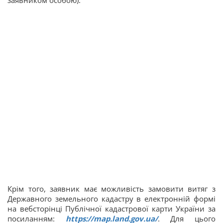
заявником особою).
Крім того, заявник має можливість замовити витяг з
Державного земельного кадастру в електронній формі
на вебсторінці Публічної кадастрової карти України за
посиланням:
https://map.land.gov.ua/
. Для цього