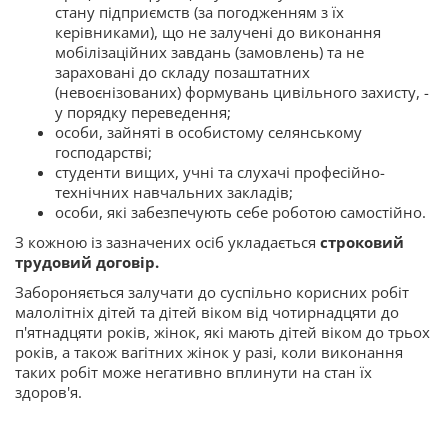
стану підприємств (за погодженням з їх
керівниками), що не залучені до виконання
мобілізаційних завдань (замовлень) та не
зараховані до складу позаштатних
(невоєнізованих) формувань цивільного захисту, -
у порядку переведення;
особи, зайняті в особистому селянському
господарстві;
студенти вищих, учні та слухачі професійно-
технічних навчальних закладів;
особи, які забезпечують себе роботою самостійно.
З кожною із зазначених осіб укладається
строковий
трудовий договір.
Забороняється залучати до суспільно корисних робіт
малолітніх дітей та дітей віком від чотирнадцяти до
п'ятнадцяти років, жінок, які мають дітей віком до трьох
років, а також вагітних жінок у разі, коли виконання
таких робіт може негативно вплинути на стан їх
здоров'я.