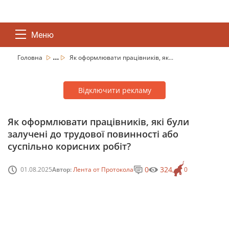
Меню
...
Головна
Як оформлювати працівників, як...
Відключити рекламу
Як оформлювати працівників, які були
залучені до трудової повинності або
суспільно корисних робіт?
0
324
01.08.2025
Автор:
Лента от Протокола
0