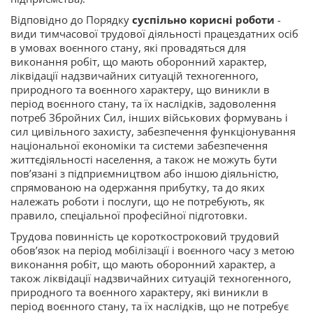
Відповідно до Порядку
суспільно корисні роботи
-
види тимчасової трудової діяльності працездатних осіб
в умовах воєнного стану, які провадяться для
виконання робіт, що мають оборонний характер,
ліквідації надзвичайних ситуацій техногенного,
природного та воєнного характеру, що виникли в
період воєнного стану, та їх наслідків, задоволення
потреб Збройних Сил, інших військових формувань і
сил цивільного захисту, забезпечення функціонування
національної економіки та системи забезпечення
життєдіяльності населення, а також не можуть бути
пов’язані з підприємництвом або іншою діяльністю,
спрямованою на одержання прибутку, та до яких
належать роботи і послуги, що не потребують, як
правило, спеціальної професійної підготовки.
Трудова повинність це короткостроковий трудовий
обов’язок на період мобілізації і воєнного часу з метою
виконання робіт, що мають оборонний характер, а
також ліквідації надзвичайних ситуацій техногенного,
природного та воєнного характеру, які виникли в
період воєнного стану, та їх наслідків, що не потребує