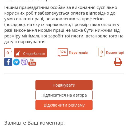
Іншим працездатним особам за виконання суспільно
корисних робіт забезпечується оплата відповідно до
умов оплати праці, встановлених за професією
(посадою), на яку їх зараховано, і розмір такої оплати у
разі виконання норми праці не може бути нижчим від
розміру мінімальної заробітної плати, встановленого на
дату її нарахування.
0
324
0
Переглядів
Коментарі
Сподобалося
Подякувати
Підписатися на автора
Відключити рекламу
Залиште Ваш коментар: