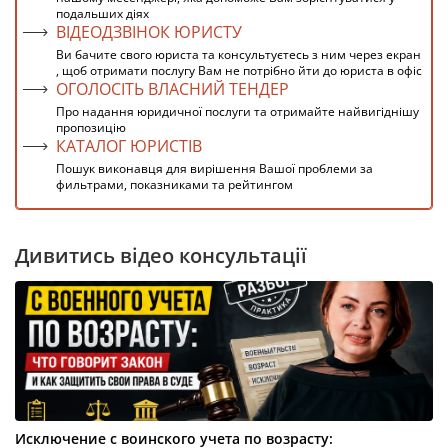
подальших діях
ВІДЕОДЗВІНОК ЮРИСТУ
Ви бачите свого юриста та консультуєтесь з ним через екран
, щоб отримати послугу Вам не потрібно йти до юриста в офіс
ОГОЛОСІТЬ ВЛАСНИЙ ТЕНДЕР
Про надання юридичної послуги та отримайте найвигіднішу
пропозицію
КАТАЛОГ ЮРИСТІВ
Пошук виконавця для вирішення Вашої проблеми за
фильтрами, показниками та рейтингом
Дивитись відео консультації
Исключение с воинского учета по возрасту: