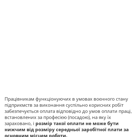
Працівникам функціонуючих в умовах воєнного стану
підприємств за виконання суспільно корисних робіт
забезпечується оплата відповідно до умов оплати праці,
встановлених за професією (посадою), на яку їх
зараховано, і
розмір такої оплати не може бути
нижчим від розміру середньої заробітної плати за
основним місцем роботи.