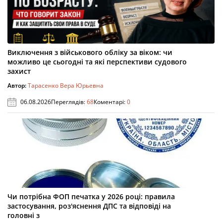
Виключення з військового обліку за віком: чи
можливо це сьогодні та які перспективи судового
захист
Автор:
Тарасенко Вера Юрьевна
06.08.2026
Переглядів:
68
Коментарі:
0
Чи потрібна ФОП печатка у 2026 році: правила
застосування, роз'яснення ДПС та відповіді на
головні з