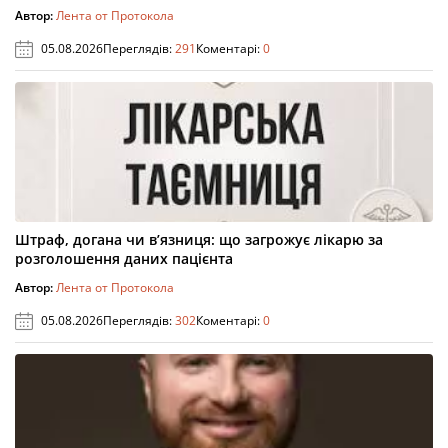
Автор:
Лента от Протокола
05.08.2026
Переглядів:
291
Коментарі:
0
Штраф, догана чи в’язниця: що загрожує лікарю за
розголошення даних пацієнта
Автор:
Лента от Протокола
05.08.2026
Переглядів:
302
Коментарі:
0