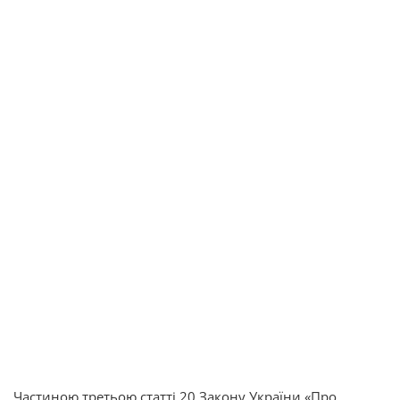
Частиною третьою статті 20 Закону України «Про