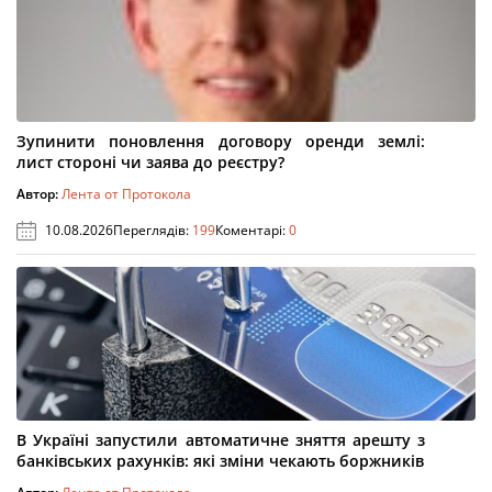
Зупинити поновлення договору оренди землі:
лист стороні чи заява до реєстру?
Автор:
Лента от Протокола
10.08.2026
Переглядів:
199
Коментарі:
0
В Україні запустили автоматичне зняття арешту з
банківських рахунків: які зміни чекають боржників