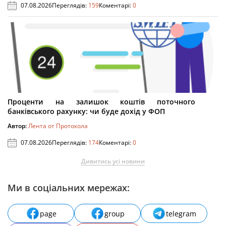
07.08.2026
Переглядів:
159
Коментарі:
0
Проценти на залишок коштів поточного
банківського рахунку: чи буде дохід у ФОП
Автор:
Лента от Протокола
07.08.2026
Переглядів:
174
Коментарі:
0
Дивитись усі новини
Ми в соціальних мережах:
page
group
telegram