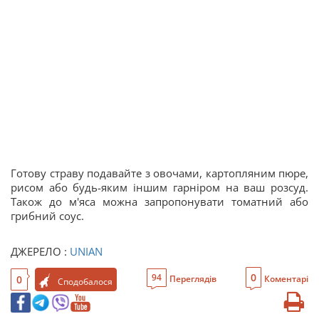
Готову страву подавайте з овочами, картопляним пюре,
рисом або будь-яким іншим гарніром на ваш розсуд.
Також до м'яса можна запропонувати томатний або
грибний соус.
ДЖЕРЕЛО :
UNIAN
0
94
0
Переглядів
Коментарі
Сподобалося