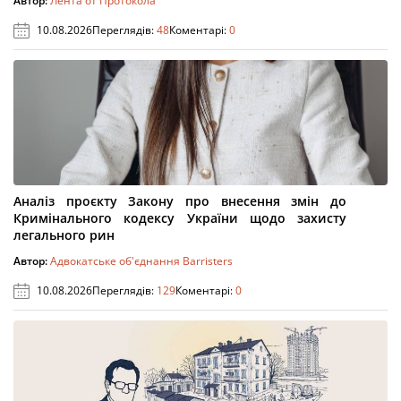
Автор:
Лента от Протокола
10.08.2026
Переглядів:
48
Коментарі:
0
Аналіз проєкту Закону про внесення змін до
Кримінального кодексу України щодо захисту
легального рин
Автор:
Адвокатське об'єднання Barristers
10.08.2026
Переглядів:
129
Коментарі:
0