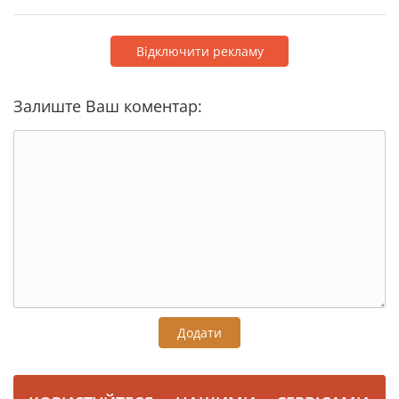
Відключити рекламу
Залиште Ваш коментар:
Додати