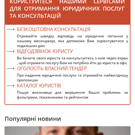
КОРИСТУЙТЕСЯ НАШИМИ СЕРВІСАМИ
ДЛЯ ОТРИМАННЯ ЮРИДИЧНИХ ПОСЛУГ
ТА КОНСУЛЬТАЦІЙ
БЕЗКОШТОВНА КОНСУЛЬТАЦІЯ
Отримайте швидку відповідь на юридичне питання у
нашому месенджері, яка допоможе Вам зорієнтуватися у
подальших діях
ВІДЕОДЗВІНОК ЮРИСТУ
Ви бачите свого юриста та консультуєтесь з ним через екран
, щоб отримати послугу Вам не потрібно йти до юриста в офіс
ОГОЛОСІТЬ ВЛАСНИЙ ТЕНДЕР
Про надання юридичної послуги та отримайте найвигіднішу
пропозицію
КАТАЛОГ ЮРИСТІВ
Пошук виконавця для вирішення Вашої проблеми за
фильтрами, показниками та рейтингом
Популярні новини