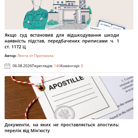
Якщо суд встановив для відшкодування шкоди
наявність підстав, передбачених приписами ч. 1
ст. 1172 Ц
Автор:
Лента от Протокола
06.08.2026
Переглядів:
146
Коментарі:
0
Документи, на яких не проставляється апостиль:
перелік від Мін’юсту