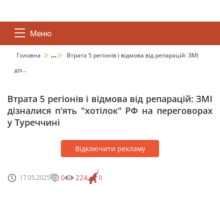
Меню
...
Головна
Втрата 5 регіонів і відмова від репарацій: ЗМІ
діз...
Втрата 5 регіонів і відмова від репарацій: ЗМІ
дізналися п'ять "хотілок" РФ на переговорах
у Туреччині
Відключити рекламу
0
224
17.05.2025
0