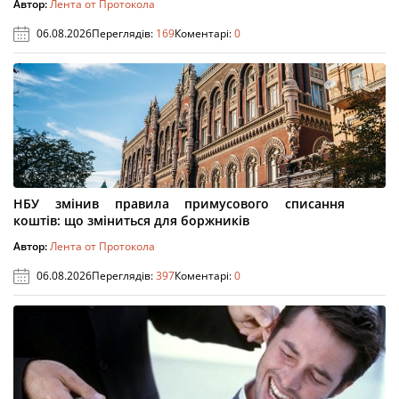
Автор:
Лента от Протокола
06.08.2026
Переглядів:
169
Коментарі:
0
НБУ змінив правила примусового списання
коштів: що зміниться для боржників
Автор:
Лента от Протокола
06.08.2026
Переглядів:
397
Коментарі:
0