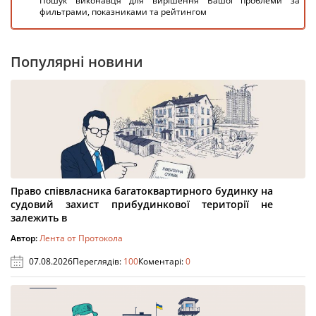
Пошук виконавця для вирішення Вашої проблеми за
фильтрами, показниками та рейтингом
Популярні новини
Право співвласника багатоквартирного будинку на
судовий захист прибудинкової території не
залежить в
Автор:
Лента от Протокола
07.08.2026
Переглядів:
100
Коментарі:
0