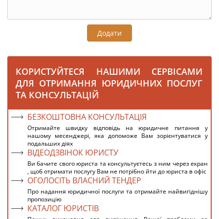
Додати
КОРИСТУЙТЕСЯ НАШИМИ СЕРВІСАМИ
ДЛЯ ОТРИМАННЯ ЮРИДИЧНИХ ПОСЛУГ
ТА КОНСУЛЬТАЦІЙ
БЕЗКОШТОВНА КОНСУЛЬТАЦІЯ
Отримайте швидку відповідь на юридичне питання у
нашому месенджері, яка допоможе Вам зорієнтуватися у
подальших діях
ВІДЕОДЗВІНОК ЮРИСТУ
Ви бачите свого юриста та консультуєтесь з ним через екран
, щоб отримати послугу Вам не потрібно йти до юриста в офіс
ОГОЛОСІТЬ ВЛАСНИЙ ТЕНДЕР
Про надання юридичної послуги та отримайте найвигіднішу
пропозицію
КАТАЛОГ ЮРИСТІВ