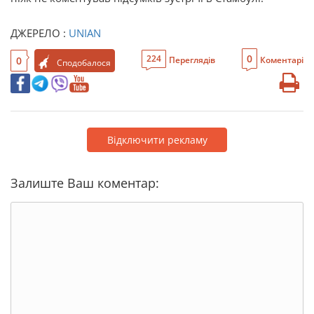
ДЖЕРЕЛО :
UNIAN
0
224
0
Переглядів
Коментарі
Сподобалося
Відключити рекламу
Залиште Ваш коментар: