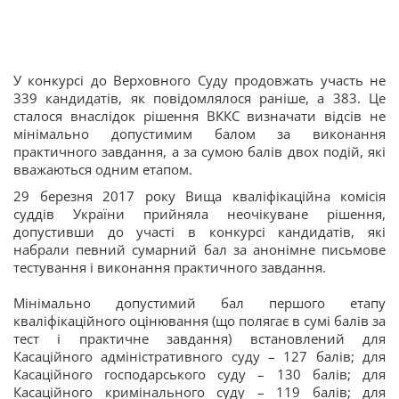
У конкурсі до Верховного Суду продовжать участь не
339 кандидатів, як повідомлялося раніше, а 383. Це
сталося внаслідок рішення ВККС визначати відсів не
мінімально допустимим балом за виконання
практичного завдання, а за сумою балів двох подій, які
вважаються одним етапом.
29 березня 2017 року Вища кваліфікаційна комісія
суддів України прийняла неочікуване рішення,
допустивши до участі в конкурсі кандидатів, які
набрали певний сумарний бал за анонімне письмове
тестування і виконання практичного завдання.
Мінімально допустимий бал першого етапу
кваліфікаційного оцінювання (що полягає в сумі балів за
тест і практичне завдання) встановлений для
Касаційного адміністративного суду – 127 балів; для
Касаційного господарського суду – 130 балів; для
Касаційного кримінального суду – 119 балів; для