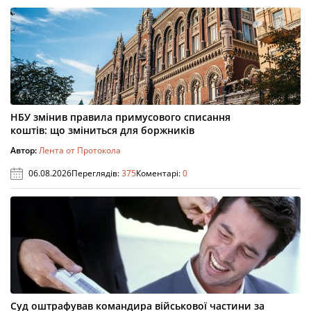
НБУ змінив правила примусового списання
коштів: що зміниться для боржників
Автор:
Лента от Протокола
06.08.2026
Переглядів:
375
Коментарі:
0
Суд оштрафував командира військової частини за