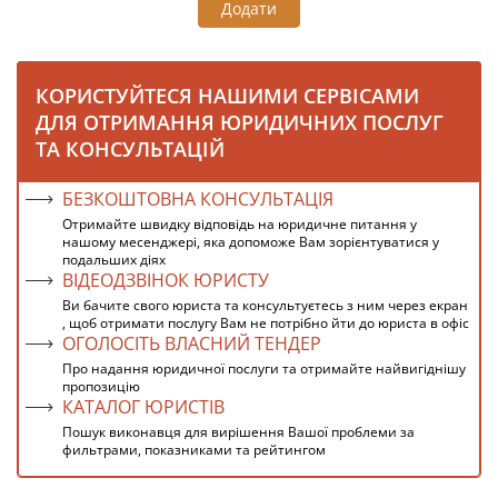
Додати
КОРИСТУЙТЕСЯ НАШИМИ СЕРВІСАМИ
ДЛЯ ОТРИМАННЯ ЮРИДИЧНИХ ПОСЛУГ
ТА КОНСУЛЬТАЦІЙ
БЕЗКОШТОВНА КОНСУЛЬТАЦІЯ
Отримайте швидку відповідь на юридичне питання у
нашому месенджері, яка допоможе Вам зорієнтуватися у
подальших діях
ВІДЕОДЗВІНОК ЮРИСТУ
Ви бачите свого юриста та консультуєтесь з ним через екран
, щоб отримати послугу Вам не потрібно йти до юриста в офіс
ОГОЛОСІТЬ ВЛАСНИЙ ТЕНДЕР
Про надання юридичної послуги та отримайте найвигіднішу
пропозицію
КАТАЛОГ ЮРИСТІВ
Пошук виконавця для вирішення Вашої проблеми за
фильтрами, показниками та рейтингом