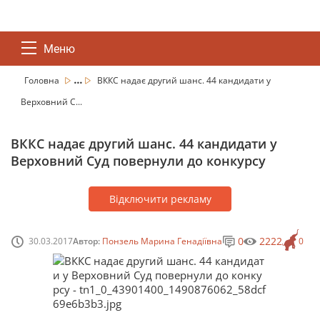
Меню
...
Головна
ВККС надає другий шанс. 44 кандидати у
Верховний С...
ВККС надає другий шанс. 44 кандидати у
Верховний Суд повернули до конкурсу
Відключити рекламу
0
2222
30.03.2017
Автор:
Понзель Марина Генадіївна
0