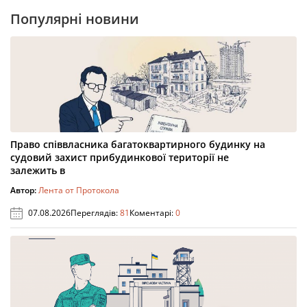
Популярні новини
Право співвласника багатоквартирного будинку на
судовий захист прибудинкової території не
залежить в
Автор:
Лента от Протокола
07.08.2026
Переглядів:
81
Коментарі:
0