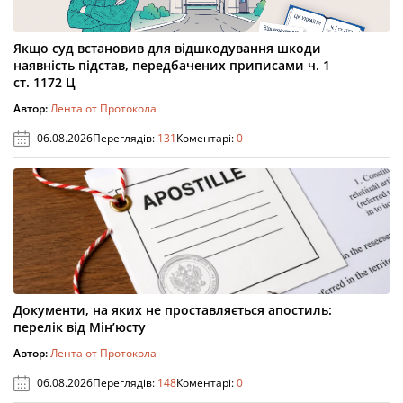
Якщо суд встановив для відшкодування шкоди
наявність підстав, передбачених приписами ч. 1
ст. 1172 Ц
Автор:
Лента от Протокола
06.08.2026
Переглядів:
131
Коментарі:
0
Документи, на яких не проставляється апостиль:
перелік від Мін’юсту
Автор:
Лента от Протокола
06.08.2026
Переглядів:
148
Коментарі:
0