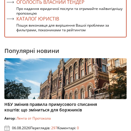
ОГОЛОСІТЬ ВЛАСНИЙ ТЕНДЕР
Про надання юридичної послуги та отримайте найвигіднішу
пропозицію
КАТАЛОГ ЮРИСТІВ
Пошук виконавця для вирішення Вашої проблеми за
фильтрами, показниками та рейтингом
Популярні новини
НБУ змінив правила примусового списання
коштів: що зміниться для боржників
Автор:
Лента от Протокола
06.08.2026
Переглядів:
297
Коментарі:
0