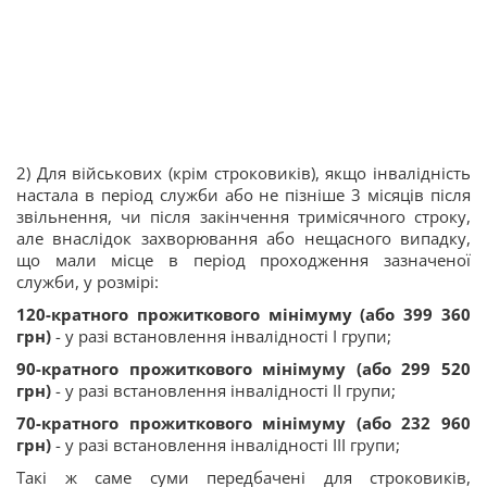
2) Для військових (крім строковиків), якщо інвалідність
настала в період служби або не пізніше 3 місяців після
звільнення, чи після закінчення тримісячного строку,
але внаслідок захворювання або нещасного випадку,
що мали місце в період проходження зазначеної
служби, у розмірі:
120-кратного прожиткового мінімуму (або 399 360
грн)
- у разі встановлення інвалідності I групи;
90-кратного прожиткового мінімуму (або 299 520
грн)
- у разі встановлення інвалідності II групи;
70-кратного прожиткового мінімуму (або 232 960
грн)
- у разі встановлення інвалідності III групи;
Такі ж саме суми передбачені для строковиків,