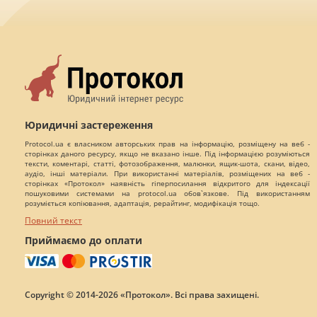
Юридичні застереження
Protocol.ua є власником авторських прав на інформацію, розміщену на веб -
сторінках даного ресурсу, якщо не вказано інше. Під інформацією розуміються
тексти, коментарі, статті, фотозображення, малюнки, ящик-шота, скани, відео,
аудіо, інші матеріали. При використанні матеріалів, розміщених на веб -
сторінках «Протокол» наявність гіперпосилання відкритого для індексації
пошуковими системами на protocol.ua обов`язкове. Під використанням
розуміється копіювання, адаптація, рерайтинг, модифікація тощо.
Повний текст
Приймаємо до оплати
Copyright © 2014-2026 «Протокол». Всі права захищені.