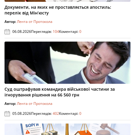
Документи, на яких не проставляється апостиль:
перелік від Мін’юсту
Автор:
Лента от Протокола
06.08.2026
Переглядів:
104
Коментарі:
0
Суд оштрафував командира військової частини за
ігнорування рішення на 66 560 грн
Автор:
Лента от Протокола
05.08.2026
Переглядів:
402
Коментарі:
0