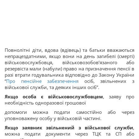
Повнолітні діти, вдова (вдівець) та батьки вважаються
непрацездатними, якщо вони на день загибелі (смерті)
військовослужбовця, військовозобов’язаного або
резервіста мали (набули) право на призначення пенсії в
разі втрати годувальника відповідно до Закону України
“
Про пенсійне забезпечення
осіб, звільнених з
військової служби, та деяких інших осіб”.
Якщо особа є військовослужбовцем
, заяву про
необхідність одноразової грошової
допомоги можна подати самостійно або через
уповноважену особу у військовій частині.
Якщо заявник звільнений з військової служби
,
можна подати документи через ТЦК та СП або