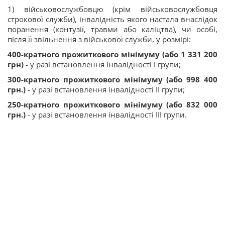
1) військовослужбовцю (крім військовослужбовця
строкової служби), інвалідність якого настала внаслідок
поранення (контузії, травми або каліцтва), чи особі,
після її звільнення з військової служби, у розмірі:
400-кратного прожиткового мінімуму (або 1 331 200
грн)
- у разі встановлення інвалідності I групи;
300-кратного прожиткового мінімуму (або 998 400
грн.)
- у разі встановлення інвалідності II групи;
250-кратного прожиткового мінімуму
(або 832 000
грн.)
- у разі встановлення інвалідності III групи.