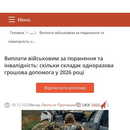
Меню
...
Головна
Виплати військовим за поранення та
інвалідність: с...
Виплати військовим за поранення та
інвалідність: скільки складає одноразова
грошова допомога у 2026 році
Відключити рекламу
0
3466
30.12.2025
Автор:
Лента от Протокола
2