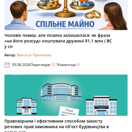
Чоловік помер, але позика залишилася: як фраза
«на його розсуд» коштувала дружині $1,1 млн ( ВС
у сп
Автор:
Лента от Протокола
05.08.2026
Переглядів:
517
Коментарі:
0
Правомірним і ефективним способом захисту
речових прав замовника на об’єкт будівництва в