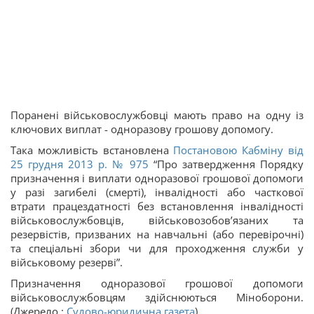
Поранені військовослужбовці мають право на одну із
ключових виплат - одноразову грошову допомогу.
Така можливість встановлена
Постановою Кабміну від
25 грудня 2013 р. № 975
“Про затвердження Порядку
призначення і виплати одноразової грошової допомоги
у разі загибелі (смерті), інвалідності або часткової
втрати працездатності без встановлення інвалідності
військовослужбовців, військовозобов’язаних та
резервістів, призваних на навчальні (або перевірочні)
та спеціальні збори чи для проходження служби у
військовому резерві”.
Призначення одноразової грошової допомоги
військовослужбовцям здійснюються Міноборони.
(Джерело :
Судово-юридична газета
)