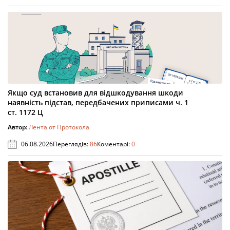
Якщо суд встановив для відшкодування шкоди
наявність підстав, передбачених приписами ч. 1
ст. 1172 Ц
Автор:
Лента от Протокола
06.08.2026
Переглядів:
86
Коментарі:
0