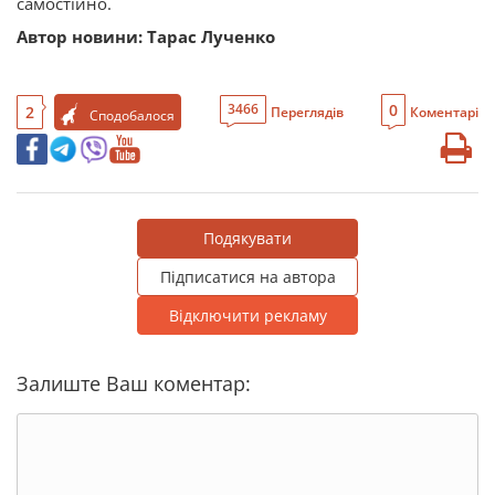
самостійно.
Автор новини: Тарас Лученко
0
3466
2
Переглядів
Коментарі
Сподобалося
Подякувати
Підписатися на автора
Відключити рекламу
Залиште Ваш коментар: