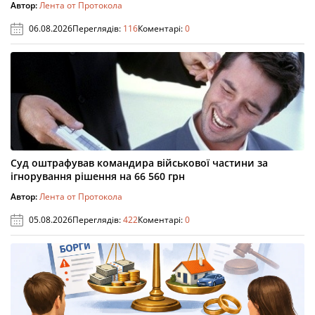
Автор:
Лента от Протокола
06.08.2026
Переглядів:
116
Коментарі:
0
Суд оштрафував командира військової частини за
ігнорування рішення на 66 560 грн
Автор:
Лента от Протокола
05.08.2026
Переглядів:
422
Коментарі:
0