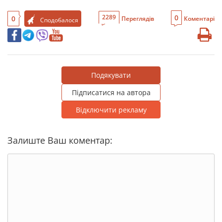
0
2289
0
Переглядів
Коментарі
Сподобалося
Подякувати
Підписатися на автора
Відключити рекламу
Залиште Ваш коментар: