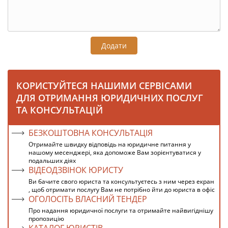
Додати
КОРИСТУЙТЕСЯ НАШИМИ СЕРВІСАМИ
ДЛЯ ОТРИМАННЯ ЮРИДИЧНИХ ПОСЛУГ
ТА КОНСУЛЬТАЦІЙ
БЕЗКОШТОВНА КОНСУЛЬТАЦІЯ
Отримайте швидку відповідь на юридичне питання у
нашому месенджері, яка допоможе Вам зорієнтуватися у
подальших діях
ВІДЕОДЗВІНОК ЮРИСТУ
Ви бачите свого юриста та консультуєтесь з ним через екран
, щоб отримати послугу Вам не потрібно йти до юриста в офіс
ОГОЛОСІТЬ ВЛАСНИЙ ТЕНДЕР
Про надання юридичної послуги та отримайте найвигіднішу
пропозицію
КАТАЛОГ ЮРИСТІВ