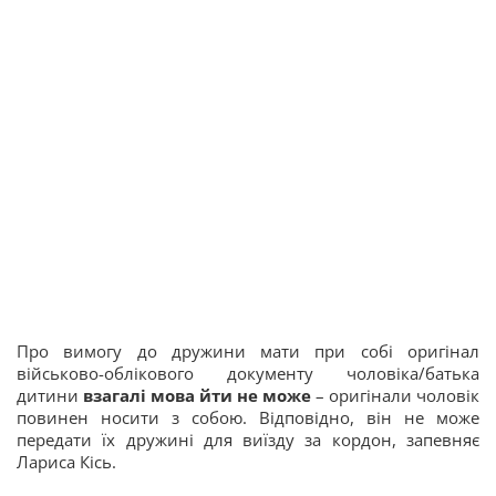
Про вимогу до дружини мати при собі оригінал
військово-облікового документу чоловіка/батька
дитини
взагалі мова йти не може
– оригінали чоловік
повинен носити з собою. Відповідно, він не може
передати їх дружині для виїзду за кордон, запевняє
Лариса Кісь.