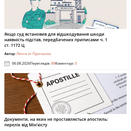
Якщо суд встановив для відшкодування шкоди
наявність підстав, передбачених приписами ч. 1
ст. 1172 Ц
Автор:
Лента от Протокола
06.08.2026
Переглядів:
88
Коментарі:
0
Документи, на яких не проставляється апостиль:
перелік від Мін’юсту