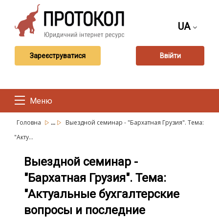
UA
Зареєструватися
Ввійти
Меню
...
Головна
Выездной семинар - "Бархатная Грузия". Тема:
"Акту...
Выездной семинар -
"Бархатная Грузия". Тема:
"Актуальные бухгалтерские
вопросы и последние