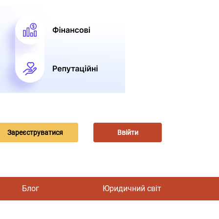
Зареєструватися
Ввійти
Блог
Юридичний світ