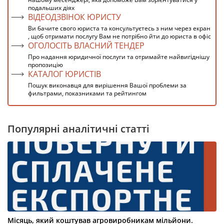
подальших діях
ВІДЕОДЗВІНОК ЮРИСТУ
Ви бачите свого юриста та консультуєтесь з ним через екран
, щоб отримати послугу Вам не потрібно йти до юриста в офіс
ОГОЛОСІТЬ ВЛАСНИЙ ТЕНДЕР
Про надання юридичної послуги та отримайте найвигіднішу
пропозицію
КАТАЛОГ ЮРИСТІВ
Пошук виконавця для вирішення Вашої проблеми за
фильтрами, показниками та рейтингом
Популярні аналітичні статті
Місяць, який коштував агровиробникам мільйони.