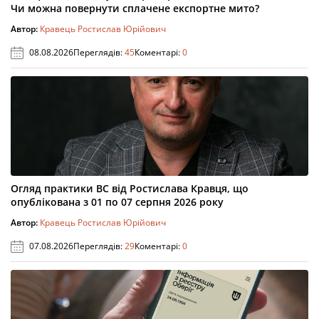
Чи можна повернути сплачене експортне мито?
Автор:
Кравець Ростислав Юрійович
08.08.2026
Переглядів:
45
Коментарі:
0
Огляд практики ВС від Ростислава Кравця, що
опублікована з 01 по 07 серпня 2026 року
Автор:
Кравець Ростислав Юрійович
07.08.2026
Переглядів:
29
Коментарі:
0