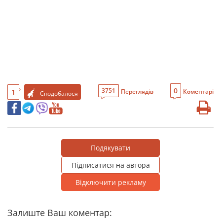
0
3751
1
Переглядів
Коментарі
Сподобалося
Подякувати
Підписатися на автора
Відключити рекламу
Залиште Ваш коментар: