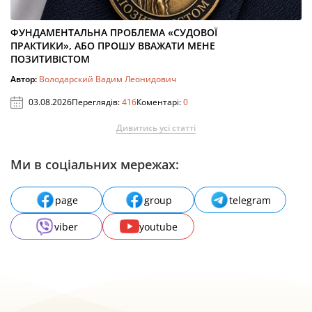
ФУНДАМЕНТАЛЬНА ПРОБЛЕМА «СУДОВОЇ
ПРАКТИКИ», АБО ПРОШУ ВВАЖАТИ МЕНЕ
ПОЗИТИВІСТОМ
Автор:
Володарский Вадим Леонидович
03.08.2026
Переглядів:
416
Коментарі:
0
Дивитись усі статті
Ми в соціальних мережах:
page
group
telegram
viber
youtube