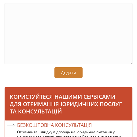
Додати
КОРИСТУЙТЕСЯ НАШИМИ СЕРВІСАМИ
ДЛЯ ОТРИМАННЯ ЮРИДИЧНИХ ПОСЛУГ
ТА КОНСУЛЬТАЦІЙ
БЕЗКОШТОВНА КОНСУЛЬТАЦІЯ
Отримайте швидку відповідь на юридичне питання у
нашому месенджері, яка допоможе Вам зорієнтуватися у