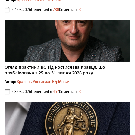
04.08.2026
Переглядів:
780
Коментарі:
0
Огляд практики ВС від Ростислава Кравця, що
опублікована з 25 по 31 липня 2026 року
Автор:
Кравець Ростислав Юрійович
03.08.2026
Переглядів:
457
Коментарі:
0