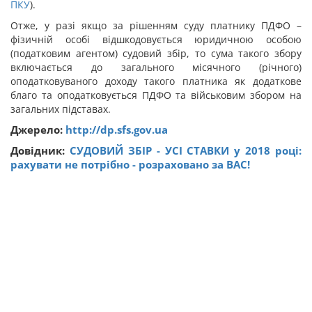
ПКУ
).
Отже, у разі якщо за рішенням суду платнику ПДФО –
фізичній особі відшкодовується юридичною особою
(податковим агентом) судовий збір, то сума такого збору
включається до загального місячного (річного)
оподатковуваного доходу такого платника як додаткове
благо та оподатковується ПДФО та військовим збором на
загальних підставах.
Джерело:
http://dp.sfs.gov.ua
Довідник:
СУДОВИЙ ЗБІР - УСІ СТАВКИ у 2018 році:
рахувати не потрібно - розраховано за ВАС!