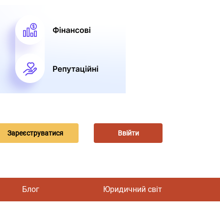
Зареєструватися
Ввійти
Блог
Юридичний світ