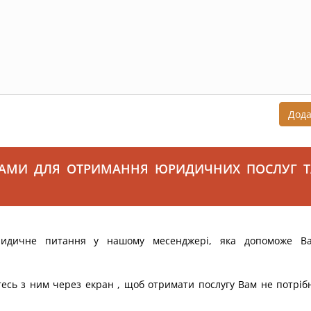
Дод
САМИ ДЛЯ ОТРИМАННЯ ЮРИДИЧНИХ ПОСЛУГ Т
ридичне питання у нашому месенджері, яка допоможе В
тесь з ним через екран , щоб отримати послугу Вам не потріб