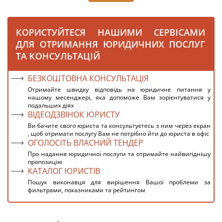
КОРИСТУЙТЕСЯ НАШИМИ СЕРВІСАМИ
ДЛЯ ОТРИМАННЯ ЮРИДИЧНИХ ПОСЛУГ
ТА КОНСУЛЬТАЦІЙ
БЕЗКОШТОВНА КОНСУЛЬТАЦІЯ
Отримайте швидку відповідь на юридичне питання у
нашому месенджері, яка допоможе Вам зорієнтуватися у
подальших діях
ВІДЕОДЗВІНОК ЮРИСТУ
Ви бачите свого юриста та консультуєтесь з ним через екран
, щоб отримати послугу Вам не потрібно йти до юриста в офіс
ОГОЛОСІТЬ ВЛАСНИЙ ТЕНДЕР
Про надання юридичної послуги та отримайте найвигіднішу
пропозицію
КАТАЛОГ ЮРИСТІВ
Пошук виконавця для вирішення Вашої проблеми за
фильтрами, показниками та рейтингом