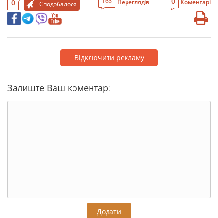
0
166
0
Переглядів
Коментарі
Сподобалося
Відключити рекламу
Залиште Ваш коментар:
Додати