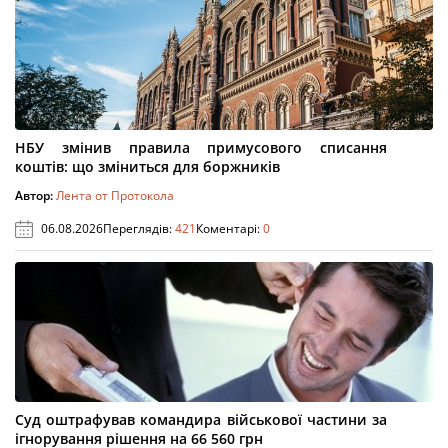
НБУ змінив правила примусового списання
коштів: що зміниться для боржників
Автор:
Лента от Протокола
06.08.2026
Переглядів:
421
Коментарі:
0
Суд оштрафував командира військової частини за
ігнорування рішення на 66 560 грн