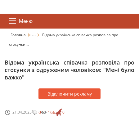
Меню
...
Головна
Відома українська співачка розповіла про
стосунки ...
Відома українська співачка розповіла про
стосунки з одруженим чоловіком: "Мені було
важко"
Відключити рекламу
0
166
21.04.2025
0