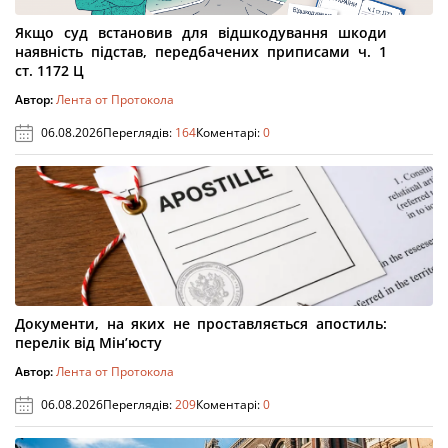
Якщо суд встановив для відшкодування шкоди
наявність підстав, передбачених приписами ч. 1
ст. 1172 Ц
Автор:
Лента от Протокола
06.08.2026
Переглядів:
164
Коментарі:
0
Документи, на яких не проставляється апостиль:
перелік від Мін’юсту
Автор:
Лента от Протокола
06.08.2026
Переглядів:
209
Коментарі:
0