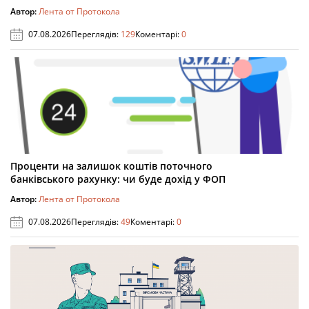
Автор:
Лента от Протокола
07.08.2026
Переглядів:
129
Коментарі:
0
Проценти на залишок коштів поточного
банківського рахунку: чи буде дохід у ФОП
Автор:
Лента от Протокола
07.08.2026
Переглядів:
49
Коментарі:
0