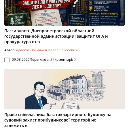
Пассивность Днепропетровской областной
государственной администрации: защитит ОГА и
прокуратура от з
Автор:
адвокат Васильев Павел Сергеевич
09.08.2026
Переглядів:
37
Коментарі:
0
Право співвласника багатоквартирного будинку на
судовий захист прибудинкової території не
залежить в