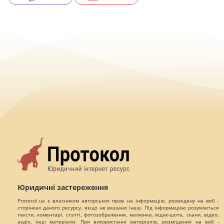
Юридичні застереження
Protocol.ua є власником авторських прав на інформацію, розміщену на веб -
сторінках даного ресурсу, якщо не вказано інше. Під інформацією розуміються
тексти, коментарі, статті, фотозображення, малюнки, ящик-шота, скани, відео,
аудіо, інші матеріали. При використанні матеріалів, розміщених на веб -