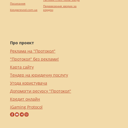
Посилання
Перевезення хворих за
kievperevod.com.ua
кордон
Про проект
Реклама на "Протокол"
"Протокол" без реклами!
Карта сайту
Тендер на юридичну послугу
Угода користувача
Допомогти ресурсу "Протокол"
Кредит онлайн
iGaming Protocol