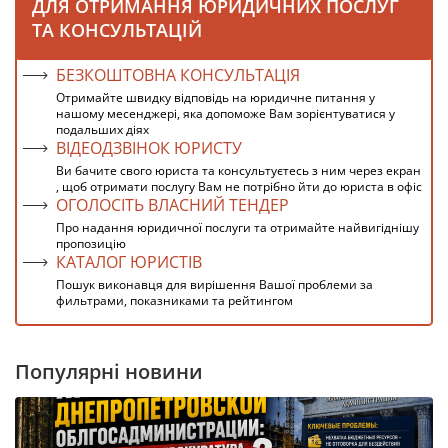
ДЛЯ ОТРИМАННЯ ЮРИДИЧНИХ ПОСЛУГ
ТА КОНСУЛЬТАЦІЙ
БЕЗКОШТОВНА КОНСУЛЬТАЦІЯ
Отримайте швидку відповідь на юридичне питання у
нашому месенджері, яка допоможе Вам зорієнтуватися у
подальших діях
ВІДЕОДЗВІНОК ЮРИСТУ
Ви бачите свого юриста та консультуєтесь з ним через екран
, щоб отримати послугу Вам не потрібно йти до юриста в офіс
ОГОЛОСІТЬ ВЛАСНИЙ ТЕНДЕР
Про надання юридичної послуги та отримайте найвигіднішу
пропозицію
КАТАЛОГ ЮРИСТІВ
Пошук виконавця для вирішення Вашої проблеми за
фильтрами, показниками та рейтингом
Популярні новини