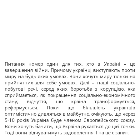
Питання номер один для тих, хто в Україні – це
завершення війни. Причому українці виступають проти
миру на будь-яких умовах. Вони хочуть миру тільки на
прийнятних для себе умовах. Далі – наші соціально-
побутові речі, серед яких боротьба з корупцією, яка
сприймається, як покращення соціально-економічного
стану; відчуття, що країна трансформується,
реформується. Поки що більшість українців
оптимістично дивляться в майбутнє, очікують, що через
5-10 років Україна буде членом Європейського союзу.
Вони хочуть бачити, що Україна рухається до цієї точки.
Тоді вони відчуватимуть задоволення. І на це є запит.