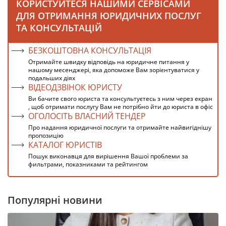
КОРИСТУЙТЕСЯ НАШИМИ СЕРВІСАМИ
ДЛЯ ОТРИМАННЯ ЮРИДИЧНИХ ПОСЛУГ
ТА КОНСУЛЬТАЦІЙ
БЕЗКОШТОВНА КОНСУЛЬТАЦІЯ
Отримайте швидку відповідь на юридичне питання у
нашому месенджері, яка допоможе Вам зорієнтуватися у
подальших діях
ВІДЕОДЗВІНОК ЮРИСТУ
Ви бачите свого юриста та консультуєтесь з ним через екран
, щоб отримати послугу Вам не потрібно йти до юриста в офіс
ОГОЛОСІТЬ ВЛАСНИЙ ТЕНДЕР
Про надання юридичної послуги та отримайте найвигіднішу
пропозицію
КАТАЛОГ ЮРИСТІВ
Пошук виконавця для вирішення Вашої проблеми за
фильтрами, показниками та рейтингом
Популярні новини