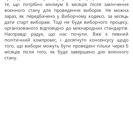
те, що потрібно мінімум 6 місяців після закінчення
воєнного стану для проведення виборів. Не можна
зараз, як передбачено у Виборчому кодексі, за місяць
дати старт виборам. Тоді не буде виборчого процесу,
організованого відповідно до міжнародних стандартів.
Насправді радує, що нас почули. Вже є певний
політичний компроміс, і досягнуто консенсусу щодо
того, що вибори можуть бути проведені тільки через 6
місяців після того, як буде завершено дію воєнного
стану.