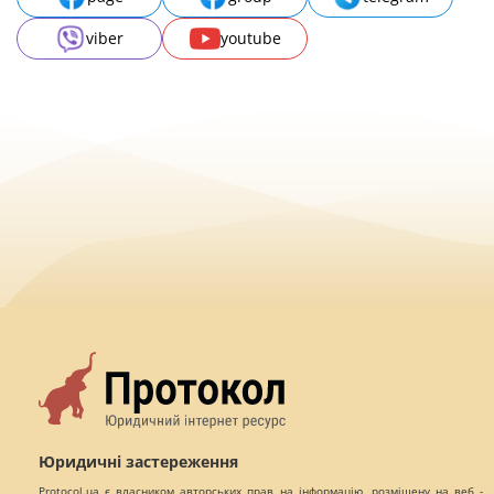
viber
youtube
Юридичні застереження
Protocol.ua є власником авторських прав на інформацію, розміщену на веб -