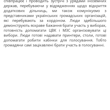
співпрацює і проводить зустрічі з урядами іноземних
держав, перебуваючи у відрядженнях щодо відкриття
додаткових дільниць, ми також комунікуємо з
представниками українських громадських організацій,
які перебувають за кордоном. Люди здебільшого
демонструють яскраве бажання брати участь у виборах,
готовність допомагати ЦВК і МЗС організовувати ці
вибори. Люди готові надавати принтери, столи, готові
допомагати робити кабінки для голосування. Тобто
громадяни самі зацікавлені брати участь в голосуванні.