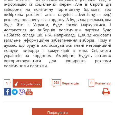
інформацію із соціальних мереж. Але в Європі діє
заборона на політичну таргетовану (цільова, або
вибіркова реклама; англ. тargeted advertising – ред.)
рекламу, оплачену з-за кордону. А будь-яка реклама, яка
буде йти з України, буде такою маркуватися. І
достукатися до виборців політичним партіям буде
набагато складніше, ніж, наприклад, ЦВК здійснювати
загальне інформаційне забезпечення виборів. Тому я
думаю, що будуть застосовуватися певні нетрадиційні
пошуки виборця і комунікації з ним. Спільноти
українців за кордоном, ймовірно, будуть активно
використовуватися для поширення реклами
політичними партіями.
0
958
1
Переглядів
Коментарі
Сподобалося
Подякувати