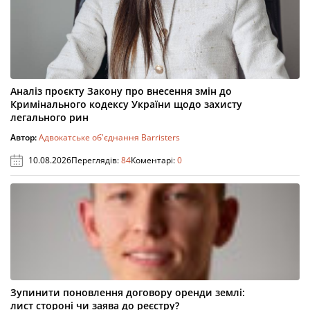
Аналіз проєкту Закону про внесення змін до
Кримінального кодексу України щодо захисту
легального рин
Автор:
Адвокатське об'єднання Barristers
10.08.2026
Переглядів:
84
Коментарі:
0
Зупинити поновлення договору оренди землі:
лист стороні чи заява до реєстру?