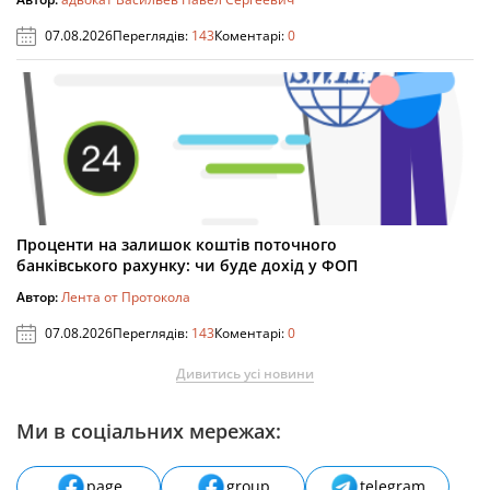
07.08.2026
Переглядів:
143
Коментарі:
0
Проценти на залишок коштів поточного
банківського рахунку: чи буде дохід у ФОП
Автор:
Лента от Протокола
07.08.2026
Переглядів:
143
Коментарі:
0
Дивитись усі новини
Ми в соціальних мережах:
page
group
telegram