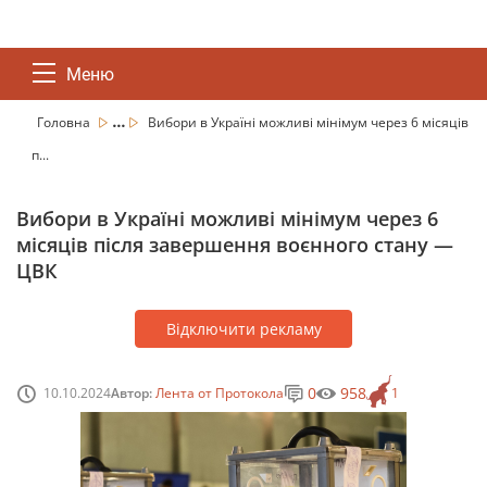
Меню
...
Головна
Вибори в Україні можливі мінімум через 6 місяців
п...
Вибори в Україні можливі мінімум через 6
місяців після завершення воєнного стану —
ЦВК
Відключити рекламу
0
958
10.10.2024
Автор:
Лента от Протокола
1