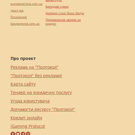
europeservice.com.ua
Брендові сумки
текст юа
Натяжні стелі Nova Stelya
Посилання
Перевезення хворих за
kievperevod.com.ua
кордон
Про проект
Реклама на "Протокол"
"Протокол" без реклами!
Карта сайту
Тендер на юридичну послугу
Угода користувача
Допомогти ресурсу "Протокол"
Кредит онлайн
iGaming Protocol