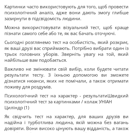
Картинки часто використовують для того, щоб провести
психологічний аналіз, адже вони дають змогу глибше
зазирнути в підсвідомість людини.
Можна використовувати візуальний тест, щоб краще
пізнати самого себе або те, як вас бачать оточуючі.
Сьогодні розглянемо тест на особистість, який розкриє,
як ваші друзі вас сприймають. Потрібно вибрати один із
трьох головних уборів. Зверніть увагу на той, який
найбільше вам подобається.
Важливо не змінювати свій вибір, коли будете читати
результати тесту. З їхньою допомогою ви зможете
дізнатися нюанси, яких не помічали, а також отримати
поживу для роздумів.
Психологічний тест на характер - результатиШвидкий
психологічний тест за картинками / колаж УНІАН
Циліндр (1)
Як свідчить тест на характер, для ваших друзів ви
надійна і турботлива людина, якій можна без вагань
довіряти. Вони високо цінують вашу відданість, а також