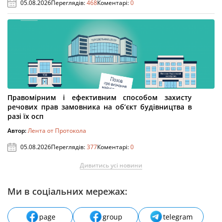
05.08.2026
Переглядів:
468
Коментарі:
0
Правомірним і ефективним способом захисту
речових прав замовника на об’єкт будівництва в
разі їх осп
Автор:
Лента от Протокола
05.08.2026
Переглядів:
377
Коментарі:
0
Дивитись усі новини
Ми в соціальних мережах:
page
group
telegram