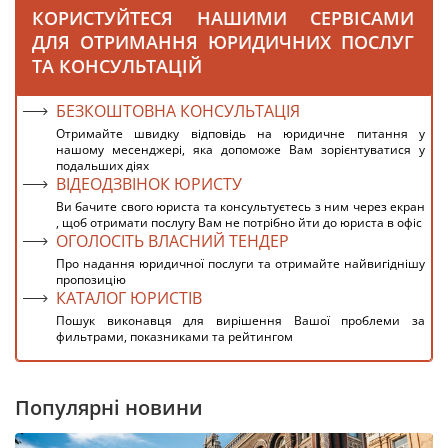
КОРИСТУЙТЕСЯ НАШИМИ СЕРВІСАМИ
ДЛЯ ОТРИМАННЯ ЮРИДИЧНИХ ПОСЛУГ
ТА КОНСУЛЬТАЦІЙ
БЕЗКОШТОВНА КОНСУЛЬТАЦІЯ
Отримайте швидку відповідь на юридичне питання у
нашому месенджері, яка допоможе Вам зорієнтуватися у
подальших діях
ВІДЕОДЗВІНОК ЮРИСТУ
Ви бачите свого юриста та консультуєтесь з ним через екран
, щоб отримати послугу Вам не потрібно йти до юриста в офіс
ОГОЛОСІТЬ ВЛАСНИЙ ТЕНДЕР
Про надання юридичної послуги та отримайте найвигіднішу
пропозицію
КАТАЛОГ ЮРИСТІВ
Пошук виконавця для вирішення Вашої проблеми за
фильтрами, показниками та рейтингом
Популярні новини