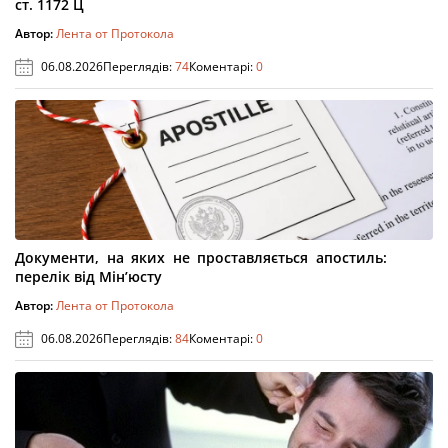
ст. 1172 Ц
Автор:
Лента от Протокола
06.08.2026
Переглядів:
74
Коментарі:
0
Документи, на яких не проставляється апостиль:
перелік від Мін’юсту
Автор:
Лента от Протокола
06.08.2026
Переглядів:
84
Коментарі:
0