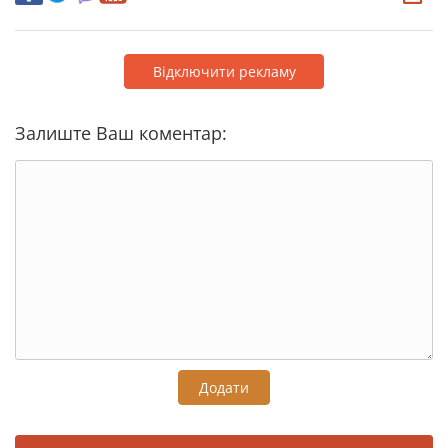
Відключити рекламу
Залиште Ваш коментар:
Додати