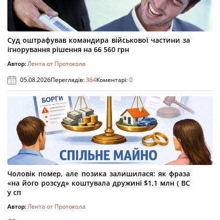
Суд оштрафував командира військової частини за
ігнорування рішення на 66 560 грн
Автор:
Лента от Протокола
05.08.2026
Переглядів:
364
Коментарі:
0
Чоловік помер, але позика залишилася: як фраза
«на його розсуд» коштувала дружині $1,1 млн ( ВС
у сп
Автор:
Лента от Протокола