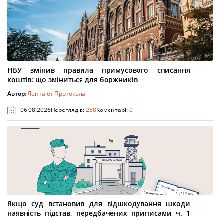
НБУ змінив правила примусового списання
коштів: що зміниться для боржників
Автор:
Лента от Протокола
06.08.2026
Переглядів:
258
Коментарі:
0
Якщо суд встановив для відшкодування шкоди
наявність підстав, передбачених приписами ч. 1