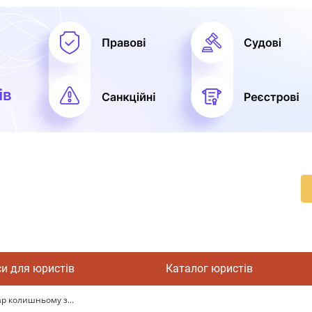
си для юристів
Каталог юристів
р колишньому з...