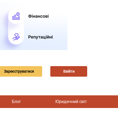
Зареєструватися
Ввійти
Блог
Юридичний світ