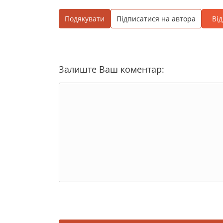
Подякувати
Підписатися на автора
Ві
Залиште Ваш коментар: