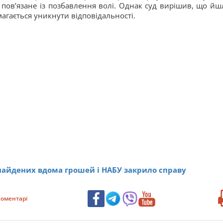
 пов’язане із позбавлення волі. Однак суд вирішив, що йш
агається уникнути відповідальності.
знайдених вдома грошей і НАБУ закрило справу
оментарі