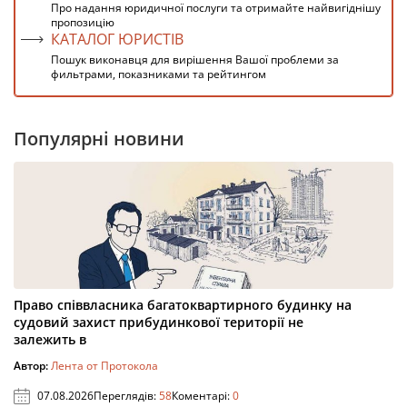
Про надання юридичної послуги та отримайте найвигіднішу
пропозицію
КАТАЛОГ ЮРИСТІВ
Пошук виконавця для вирішення Вашої проблеми за
фильтрами, показниками та рейтингом
Популярні новини
Право співвласника багатоквартирного будинку на
судовий захист прибудинкової території не
залежить в
Автор:
Лента от Протокола
07.08.2026
Переглядів:
58
Коментарі:
0