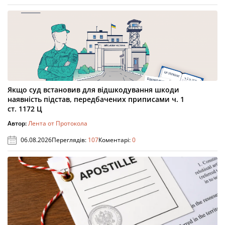
Якщо суд встановив для відшкодування шкоди
наявність підстав, передбачених приписами ч. 1
ст. 1172 Ц
Автор:
Лента от Протокола
06.08.2026
Переглядів:
107
Коментарі:
0