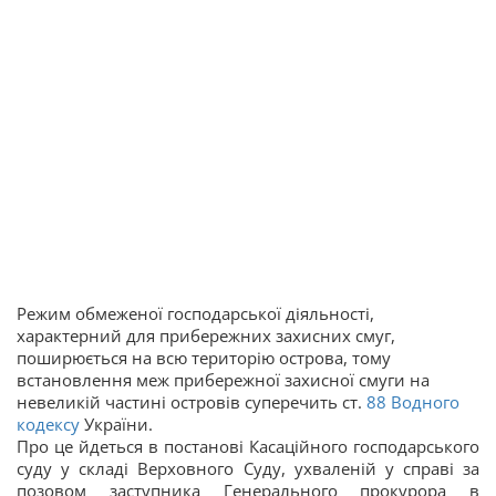
Режим обмеженої господарської діяльності,
характерний для прибережних захисних смуг,
поширюється на всю територію острова, тому
встановлення меж прибережної захисної смуги на
невеликій частині островів суперечить ст.
88
Водного
кодексу
України.
Про це йдеться в постанові Касаційного господарського
суду у складі Верховного Суду, ухваленій у справі за
позовом заступника Генерального прокурора в