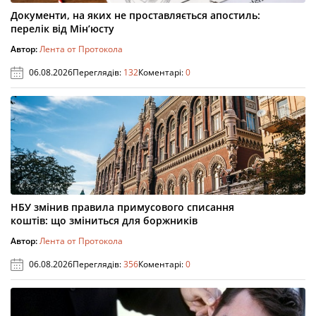
Документи, на яких не проставляється апостиль:
перелік від Мін’юсту
Автор:
Лента от Протокола
06.08.2026
Переглядів:
132
Коментарі:
0
НБУ змінив правила примусового списання
коштів: що зміниться для боржників
Автор:
Лента от Протокола
06.08.2026
Переглядів:
356
Коментарі:
0