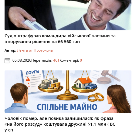
Суд оштрафував командира військової частини за
ігнорування рішення на 66 560 грн
Автор:
Лента от Протокола
05.08.2026
Переглядів:
461
Коментарі:
0
Чоловік помер, але позика залишилася: як фраза
«на його розсуд» коштувала дружині $1,1 млн ( ВС
у сп