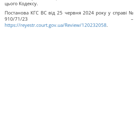
цього Кодексу.
Постанова КГС ВС від 25 червня 2024 року у справі №
910/71/23 –
https://reyestr.court.gov.ua/Review/120232058
.