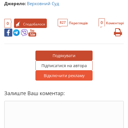
Джерело:
Верховний Суд
0
827
0
Переглядів
Коментарі
Сподобалося
Подякувати
Підписатися на автора
Відключити рекламу
Залиште Ваш коментар: