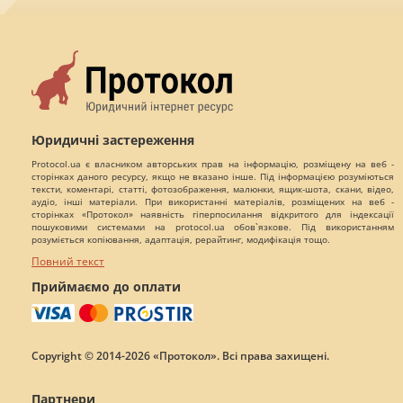
Юридичні застереження
Protocol.ua є власником авторських прав на інформацію, розміщену на веб -
сторінках даного ресурсу, якщо не вказано інше. Під інформацією розуміються
тексти, коментарі, статті, фотозображення, малюнки, ящик-шота, скани, відео,
аудіо, інші матеріали. При використанні матеріалів, розміщених на веб -
сторінках «Протокол» наявність гіперпосилання відкритого для індексації
пошуковими системами на protocol.ua обов`язкове. Під використанням
розуміється копіювання, адаптація, рерайтинг, модифікація тощо.
Повний текст
Приймаємо до оплати
Copyright © 2014-2026 «Протокол». Всі права захищені.
Партнери