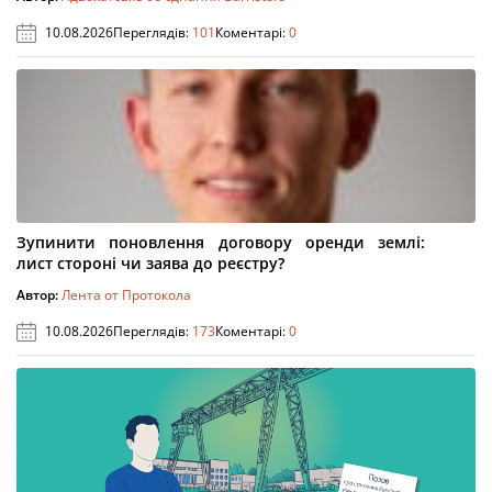
10.08.2026
Переглядів:
101
Коментарі:
0
Зупинити поновлення договору оренди землі:
лист стороні чи заява до реєстру?
Автор:
Лента от Протокола
10.08.2026
Переглядів:
173
Коментарі:
0