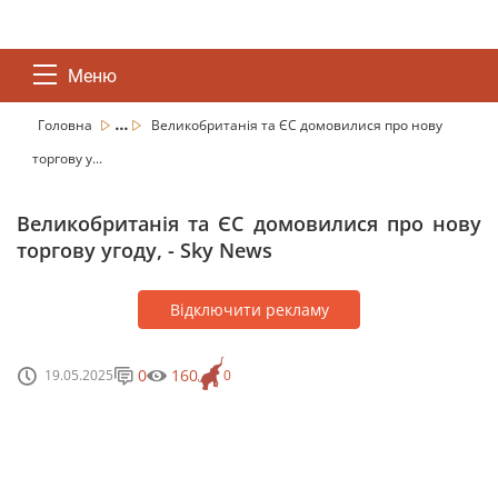
Меню
...
Головна
Великобританія та ЄС домовилися про нову
торгову у...
Великобританія та ЄС домовилися про нову
торгову угоду, - Sky News
Відключити рекламу
0
160
19.05.2025
0