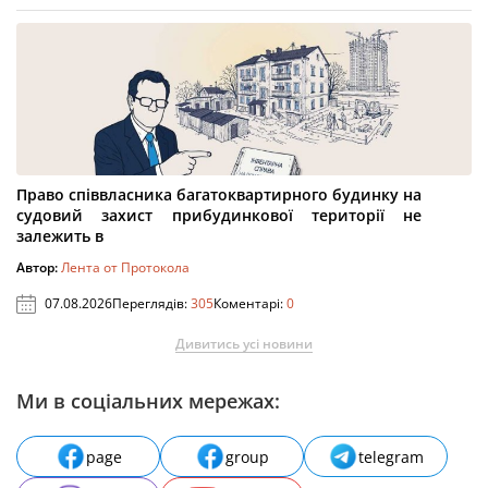
Право співвласника багатоквартирного будинку на
судовий захист прибудинкової території не
залежить в
Автор:
Лента от Протокола
07.08.2026
Переглядів:
305
Коментарі:
0
Дивитись усі новини
Ми в соціальних мережах:
page
group
telegram