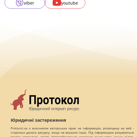
viber
youtube
Юридичні застереження
Protocol.ua є власником авторських прав на інформацію, розміщену на веб -
сторінках даного ресурсу, якщо не вказано інше. Під інформацією розуміються
тексти, коментарі, статті, фотозображення, малюнки, ящик-шота, скани, відео,