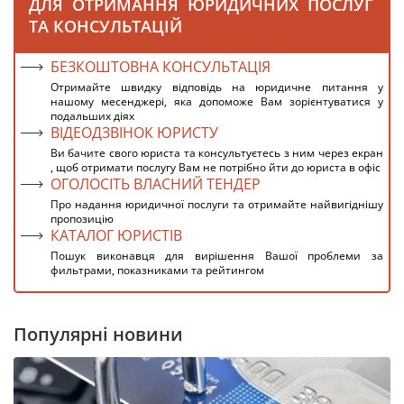
ДЛЯ ОТРИМАННЯ ЮРИДИЧНИХ ПОСЛУГ
ТА КОНСУЛЬТАЦІЙ
БЕЗКОШТОВНА КОНСУЛЬТАЦІЯ
Отримайте швидку відповідь на юридичне питання у
нашому месенджері, яка допоможе Вам зорієнтуватися у
подальших діях
ВІДЕОДЗВІНОК ЮРИСТУ
Ви бачите свого юриста та консультуєтесь з ним через екран
, щоб отримати послугу Вам не потрібно йти до юриста в офіс
ОГОЛОСІТЬ ВЛАСНИЙ ТЕНДЕР
Про надання юридичної послуги та отримайте найвигіднішу
пропозицію
КАТАЛОГ ЮРИСТІВ
Пошук виконавця для вирішення Вашої проблеми за
фильтрами, показниками та рейтингом
Популярні новини