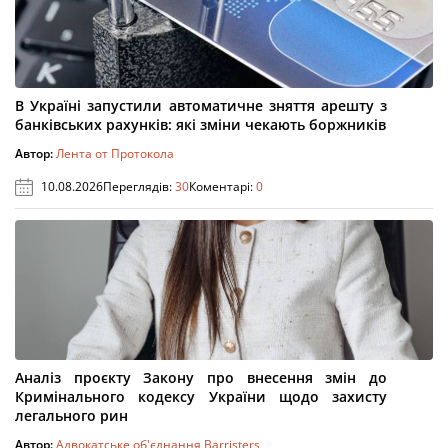
В Україні запустили автоматичне зняття арешту з
банківських рахунків: які зміни чекають боржників
Автор:
Лента от Протокола
10.08.2026
Переглядів:
30
Коментарі:
0
Аналіз проєкту Закону про внесення змін до
Кримінального кодексу України щодо захисту
легального рин
Автор:
Адвокатське об'єднання Barristers