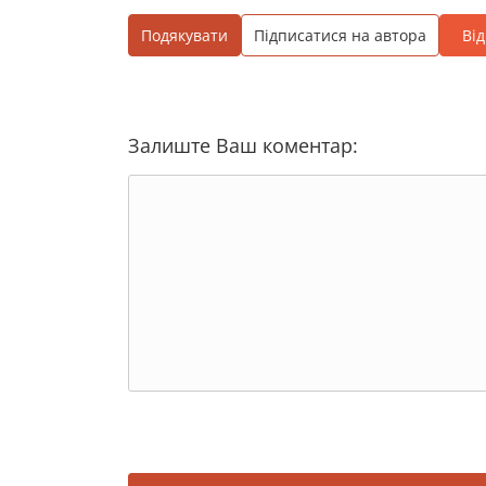
Подякувати
Підписатися на автора
Ві
Залиште Ваш коментар: