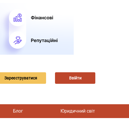
Зареєструватися
Ввійти
Блог
Юридичний світ