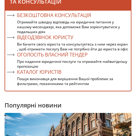
ТА КОНСУЛЬТАЦІЙ
БЕЗКОШТОВНА КОНСУЛЬТАЦІЯ
Отримайте швидку відповідь на юридичне питання у
нашому месенджері, яка допоможе Вам зорієнтуватися у
подальших діях
ВІДЕОДЗВІНОК ЮРИСТУ
Ви бачите свого юриста та консультуєтесь з ним через екран
, щоб отримати послугу Вам не потрібно йти до юриста в офіс
ОГОЛОСІТЬ ВЛАСНИЙ ТЕНДЕР
Про надання юридичної послуги та отримайте найвигіднішу
пропозицію
КАТАЛОГ ЮРИСТІВ
Пошук виконавця для вирішення Вашої проблеми за
фильтрами, показниками та рейтингом
Популярні новини