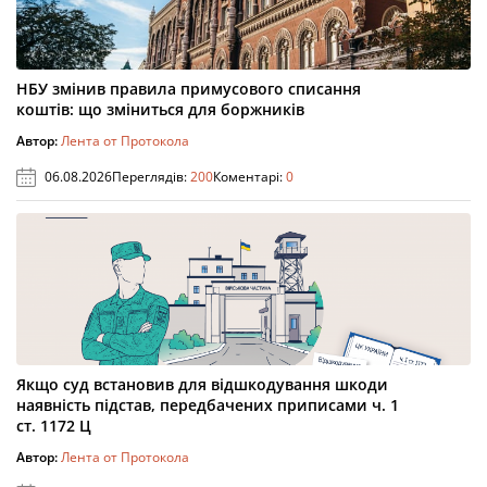
НБУ змінив правила примусового списання
коштів: що зміниться для боржників
Автор:
Лента от Протокола
06.08.2026
Переглядів:
200
Коментарі:
0
Якщо суд встановив для відшкодування шкоди
наявність підстав, передбачених приписами ч. 1
ст. 1172 Ц
Автор:
Лента от Протокола