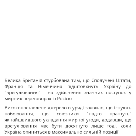
Велика Британія стурбована тим, що Сполучені Штати,
Франція та Німеччина підштовхнуть Україну до
"врегулювання" і на здійснення значних поступок у
мирних переговорах із Росією
Високопоставлене джерело в уряді заявило, що існують
побоювання, що союзники "надто прагнуть"
якнайшвидшого укладання мирної угоди, додавши, що
врегулювання має бути досягнуто лише тоді, коли
Україна опиниться в максимально сильній позиції.