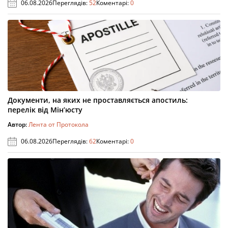
06.08.2026
Переглядів:
52
Коментарі:
0
Документи, на яких не проставляється апостиль:
перелік від Мін’юсту
Автор:
Лента от Протокола
06.08.2026
Переглядів:
62
Коментарі:
0