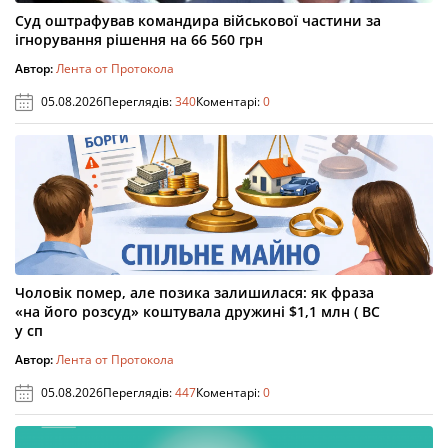
Суд оштрафував командира військової частини за
ігнорування рішення на 66 560 грн
Автор:
Лента от Протокола
05.08.2026
Переглядів:
340
Коментарі:
0
Чоловік помер, але позика залишилася: як фраза
«на його розсуд» коштувала дружині $1,1 млн ( ВС
у сп
Автор:
Лента от Протокола
05.08.2026
Переглядів:
447
Коментарі:
0