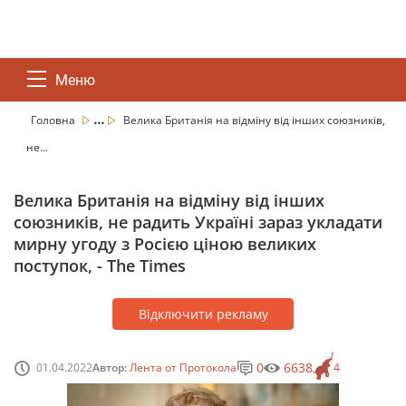
Меню
...
Головна
Велика Британія на відміну від інших союзників,
не...
Велика Британія на відміну від інших
союзників, не радить Україні зараз укладати
мирну угоду з Росією ціною великих
поступок, - The Times
Відключити рекламу
0
6638
01.04.2022
Автор:
Лента от Протокола
4