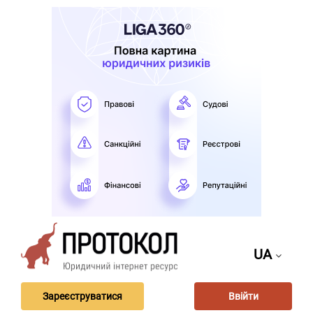
UA
Зареєструватися
Ввійти