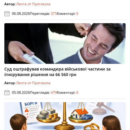
Автор:
Лента от Протокола
06.08.2026
Переглядів:
375
Коментарі:
0
Суд оштрафував командира військової частини за
ігнорування рішення на 66 560 грн
Автор:
Лента от Протокола
05.08.2026
Переглядів:
479
Коментарі:
0