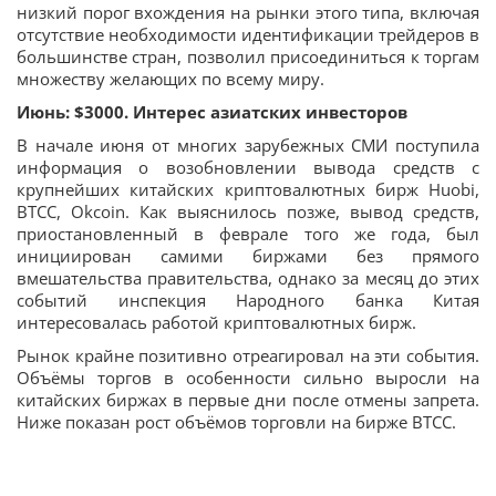
низкий порог вхождения на рынки этого типа, включая
отсутствие необходимости идентификации трейдеров в
большинстве стран, позволил присоединиться к торгам
множеству желающих по всему миру.
Июнь: $3000. Интерес азиатских инвесторов
В начале июня от многих зарубежных СМИ поступила
информация о возобновлении вывода средств с
крупнейших китайских криптовалютных бирж Huobi,
BTCC, Okcoin. Как выяснилось позже, вывод средств,
приостановленный в феврале того же года, был
инициирован самими биржами без прямого
вмешательства правительства, однако за месяц до этих
событий инспекция Народного банка Китая
интересовалась работой криптовалютных бирж.
Рынок крайне позитивно отреагировал на эти события.
Объёмы торгов в особенности сильно выросли на
китайских биржах в первые дни после отмены запрета.
Ниже показан рост объёмов торговли на бирже BTCC.