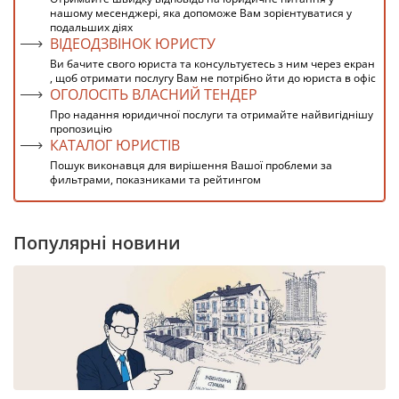
нашому месенджері, яка допоможе Вам зорієнтуватися у
подальших діях
ВІДЕОДЗВІНОК ЮРИСТУ
Ви бачите свого юриста та консультуєтесь з ним через екран
, щоб отримати послугу Вам не потрібно йти до юриста в офіс
ОГОЛОСІТЬ ВЛАСНИЙ ТЕНДЕР
Про надання юридичної послуги та отримайте найвигіднішу
пропозицію
КАТАЛОГ ЮРИСТІВ
Пошук виконавця для вирішення Вашої проблеми за
фильтрами, показниками та рейтингом
Популярні новини