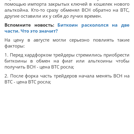
помощью импорта закрытых ключей в кошелек нового
альткойна. Кто-то сразу обменял BCH обратно на BTC,
другие оставили их у себя до лучих времен.
Вспомните новость:
Биткоин раскололся на две
части. Что это значит?
На цену в августе могли серьезно повлиять такие
факторы:
1. Перед хардфорком трейдеры стремились приобрести
биткоины в обмен на фиат или альткоины чтобы
получить BCH - цена BTC росла;
2. После форка часть трейдеров начала менять BCH на
BTC - цена BTC росла;