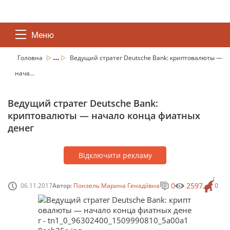
Меню
...
Головна
Ведущий стратег Deutsche Bank: криптовалюты —
нача...
Ведущий стратег Deutsche Bank:
криптовалюты — начало конца фиатных
денег
Відключити рекламу
0
2597
06.11.2017
Автор:
Понзель Марина Генадіївна
0