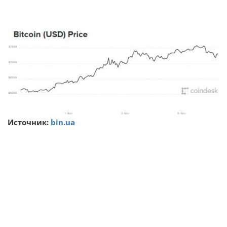
Источник:
bin.ua