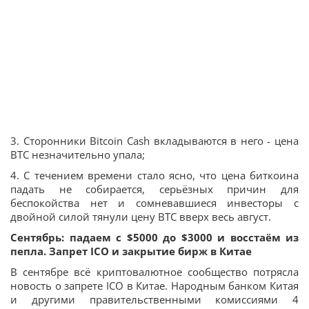
3. Сторонники Bitcoin Cash вкладываются в него - цена
BTC незначительно упала;
4. С течением времени стало ясно, что цена биткоина
падать не собирается, серьёзных причин для
беспокойства нет и сомневавшиеся инвесторы c
двойной силой тянули цену BTC вверх весь август.
Сентябрь: падаем с $5000 до $3000 и восстаём из
пепла. Запрет ICO и закрытие бирж в Китае
В сентябре всё криптовалютное сообщество потрясла
новость о запрете ICO в Китае. Народным банком Китая
и другими правительственными комиссиями 4