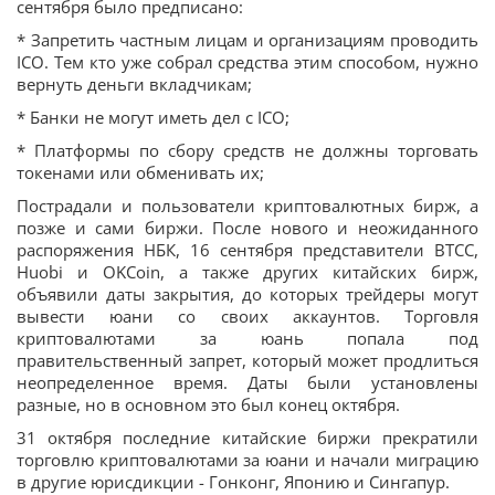
сентября было предписано:
* Запретить частным лицам и организациям проводить
ICO. Тем кто уже собрал средства этим способом, нужно
вернуть деньги вкладчикам;
* Банки не могут иметь дел с ICO;
* Платформы по сбору средств не должны торговать
токенами или обменивать их;
Пострадали и пользователи криптовалютных бирж, а
позже и сами биржи. После нового и неожиданного
распоряжения НБК, 16 сентября представители BTCC,
Huobi и OKCoin, а также других китайских бирж,
объявили даты закрытия, до которых трейдеры могут
вывести юани со своих аккаунтов. Торговля
криптовалютами за юань попала под
правительственный запрет, который может продлиться
неопределенное время. Даты были установлены
разные, но в основном это был конец октября.
31 октября последние китайские биржи прекратили
торговлю криптовалютами за юани и начали миграцию
в другие юрисдикции - Гонконг, Японию и Сингапур.