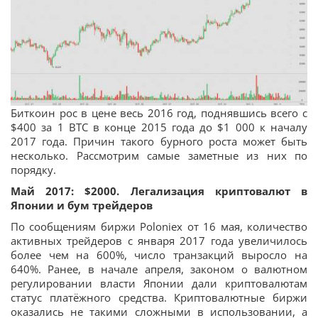
Биткоин рос в цене весь 2016 год, поднявшись всего с
$400 за 1 BTC в конце 2015 года до $1 000 к началу
2017 года. Причин такого бурного роста может быть
несколько. Рассмотрим самые заметные из них по
порядку.
Май 2017: $2000. Легализация криптовалют в
Японии и бум трейдеров
По сообщениям биржи Poloniex от 16 мая, количество
активных трейдеров с января 2017 года увеличилось
более чем на 600%, число транзакций выросло на
640%. Ранее, в начале апреля, законом о валютном
регулировании власти Японии дали криптовалютам
статус платёжного средства. Криптовалютные биржи
оказались не такими сложными в использовании, а