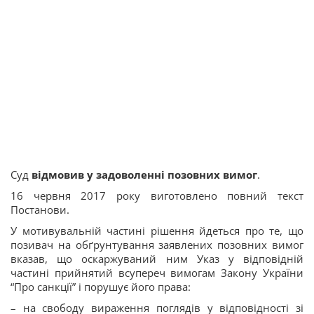
Суд
відмовив у задоволенні позовних вимог
.
16 червня 2017 року виготовлено повний текст
Постанови.
У мотивувальній частині рішення йдеться про те, що
позивач на обґрунтування заявлених позовних вимог
вказав, що оскаржуваний ним Указ у відповідній
частині прийнятий всупереч вимогам Закону України
“Про санкції” і порушує його права:
– на свободу вираження поглядів у відповідності зі