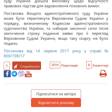
суду України дійшла висновку щодо відсутності
правових підстав для задоволення позовних вимог.
Постанова Вищого адміністративного суду України
може бути переглянута Верховним Судом України у
порядку, визначеному Кодексом адміністративного
судочинства України, та набирає законної сили після
закінчення строку подання заяви про її перегляд
Верховним Судом України, якщо таку скаргу не було
подано.
Постанова від 14 червня 2017 року у справі
№
800/198/17
0
2016
1
Переглядів
Коментарі
Сподобалося
Підписатися на автора
Відключити рекламу