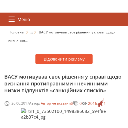
Меню
...
Головна
ВАСУ мотивував своє рішення у справі щодо
визнання...
Відключити рекламу
ВАСУ мотивував своє рішення у справі щодо
визнання протиправними і нечинними
низки підпунктів «санкційних списків»
0
2016
26.06.2017
Автор:
Автор не вказаний
1