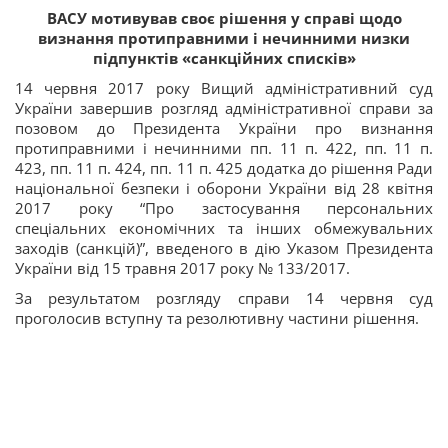
ВАСУ мотивував своє рішення у справі щодо
визнання протиправними і нечинними низки
підпунктів «санкційних списків»
14 червня 2017 року Вищий адміністративний суд
України завершив розгляд адміністративної справи за
позовом до Президента України про визнання
протиправними і нечинними пп. 11 п. 422, пп. 11 п.
423, пп. 11 п. 424, пп. 11 п. 425 додатка до рішення Ради
національної безпеки і оборони України від 28 квітня
2017 року “Про застосування персональних
спеціальних економічних та інших обмежувальних
заходів (санкцій)”, введеного в дію Указом Президента
України від 15 травня 2017 року № 133/2017.
За результатом розгляду справи 14 червня суд
проголосив вступну та резолютивну частини рішення.