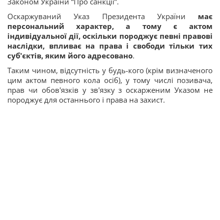
Законом України “Про санкції”.
Оскаржуваний Указ Президента України
має
персональний характер, а тому є актом
індивідуальної дії, оскільки породжує певні правові
наслідки, впливає на права і свободи тільки тих
суб'єктів, яким його адресовано
.
Таким чином, відсутність у будь-кого (крім визначеного
цим актом певного кола осіб), у тому числі позивача,
прав чи обов'язків у зв'язку з оскарженим Указом не
породжує для останнього і права на захист.