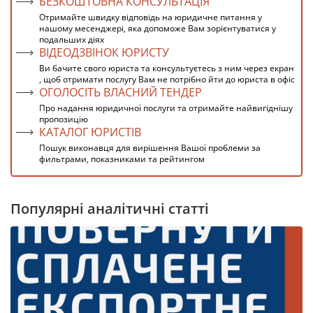
БЕЗКОШТОВНА КОНСУЛЬТАЦІЯ
Отримайте швидку відповідь на юридичне питання у
нашому месенджері, яка допоможе Вам зорієнтуватися у
подальших діях
ВІДЕОДЗВІНОК ЮРИСТУ
Ви бачите свого юриста та консультуєтесь з ним через екран
, щоб отримати послугу Вам не потрібно йти до юриста в офіс
ОГОЛОСІТЬ ВЛАСНИЙ ТЕНДЕР
Про надання юридичної послуги та отримайте найвигіднішу
пропозицію
КАТАЛОГ ЮРИСТІВ
Пошук виконавця для вирішення Вашої проблеми за
фильтрами, показниками та рейтингом
Популярні аналітичні статті