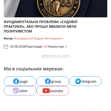
ФУНДАМЕНТАЛЬНА ПРОБЛЕМА «СУДОВОЇ
ПРАКТИКИ», АБО ПРОШУ ВВАЖАТИ МЕНЕ
ПОЗИТИВІСТОМ
Автор:
Володарский Вадим Леонидович
03.08.2026
Переглядів:
433
Коментарі:
0
Дивитись усі статті
Ми в соціальних мережах:
page
group
telegram
viber
youtube