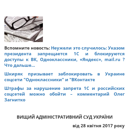
Вспомните новость:
Неужели это случилось: Указом
президента запрещается 1С и блокируются
доступы к ВК, Одноклассники, «Яндекс», mail.ru ?
Что дальше…
Шкиряк призывает заблокировать в Украине
соцсети "Одноклассники" и "ВКонтакте
Штрафы за нарушение запрета 1С и российских
соцсетей можно обойти – комментарий Олег
Загнитко
ВИЩИЙ АДМІНІСТРАТИВНИЙ СУД УКРАЇНИ
від 28 квітня 2017 року