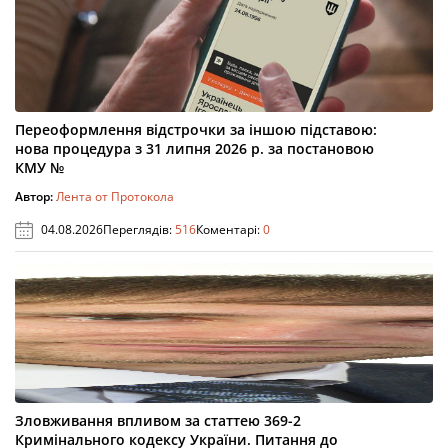
Переоформлення відстрочки за іншою підставою:
нова процедура з 31 липня 2026 р. за постановою
КМУ №
Автор:
Лента от Протокола
04.08.2026
Переглядів:
516
Коментарі:
0
Зловживання впливом за статтею 369-2
Кримінального кодексу України. Питання до