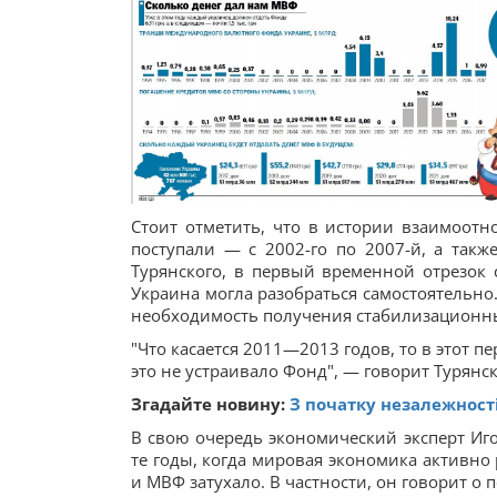
Стоит отметить, что в истории взаимоот
поступали — с 2002-го по 2007-й, а так
Турянского, в первый временной отрезок 
Украина могла разобраться самостоятельно.
необходимость получения стабилизационны
"Что касается 2011—2013 годов, то в этот 
это не устраивало Фонд", — говорит Турянс
Згадайте новину:
З початку незалежност
В свою очередь экономический эксперт Иго
те годы, когда мировая экономика активно
и МВФ затухало. В частности, он говорит о п