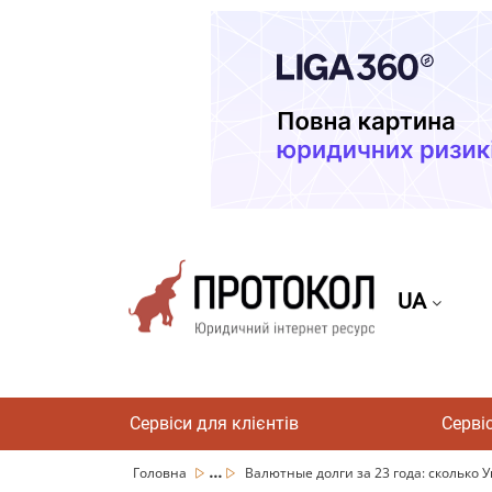
UA
Сервіси для клієнтів
Серві
...
Головна
Валютные долги за 23 года: сколько У