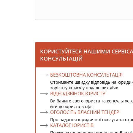
КОРИСТУЙТЕСЯ НАШИМИ СЕРВІС
КОНСУЛЬТАЦІЙ
БЕЗКОШТОВНА КОНСУЛЬТАЦІЯ
Отримайте швидку відповідь на юриди
зорієнтуватися у подальших діях
ВІДЕОДЗВІНОК ЮРИСТУ
Ви бачите свого юриста та консультуєт
йти до юриста в офіс
ОГОЛОСІТЬ ВЛАСНИЙ ТЕНДЕР
Про надання юридичної послуги та от
КАТАЛОГ ЮРИСТІВ
Пошук виконавця для вирішення Вашої