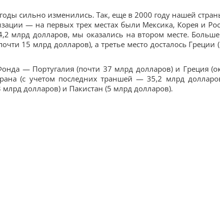
оды сильно изменились. Так, еще в 2000 году нашей стран
ации — на первых трех местах были Мексика, Корея и Рос
4,2 млрд долларов, мы оказались на втором месте. Больше
очти 15 млрд долларов), а третье место досталось Греции (
онда — Португалия (почти 37 млрд долларов) и Греция (о
рана (с учетом последних траншей — 35,2 млрд долларов
 млрд долларов) и Пакистан (5 млрд долларов).