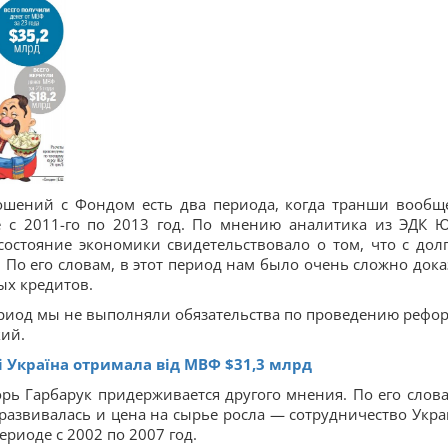
ношений с Фондом есть два периода, когда транши вообщ
же с 2011-го по 2013 год. По мнению аналитика из ЭДК 
состояние экономики свидетельствовало о том, что с дол
 По его словам, в этот период нам было очень сложно дока
х кредитов.
период мы не выполняли обязательства по проведению рефор
кий.
і Україна отримала від МВФ $31,3 млрд
рь Гарбарук придерживается другого мнения. По его слова
 развивалась и цена на сырье росла — сотрудничество Укр
ериоде с 2002 по 2007 год.