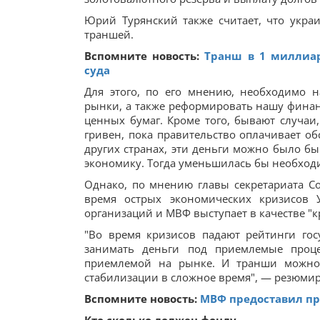
Юрий Турянский также считает, что укра
траншей.
Вспомните новость:
Транш в 1 миллиар
суда
Для этого, по его мнению, необходимо 
рынки, а также реформировать нашу финанс
ценных бумаг. Кроме того, бывают случаи,
гривен, пока правительство оплачивает об
других странах, эти деньги можно было бы
экономику. Тогда уменьшилась бы необход
Однако, по мнению главы секретариата С
время острых экономических кризисов 
организаций и МВФ выступает в качестве "
"Во время кризисов падают рейтинги го
занимать деньги под приемлемые проце
приемлемой на рынке. И транши можно 
стабилизации в сложное время", — резюмир
Вспомните новость:
МВФ предоставил про