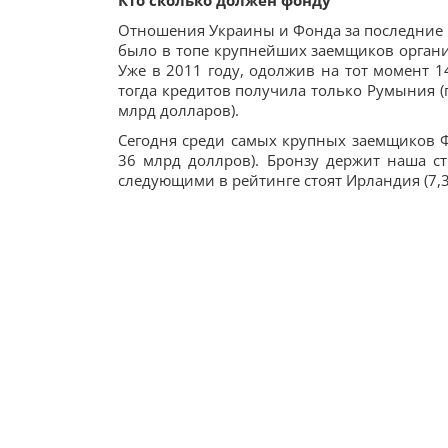
Кто сколько должен фонду
Отношения Украины и Фонда за последние г
было в топе крупнейших заемщиков организ
Уже в 2011 году, одолжив на тот момент 1
тогда кредитов получила только Румыния (п
млрд долларов).
Сегодня среди самых крупных заемщиков Ф
36 млрд доллров). Бронзу держит наша ст
следующими в рейтинге стоят Ирландия (7,3