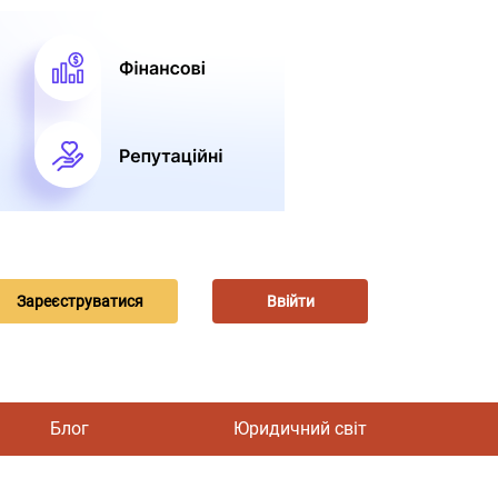
Зареєструватися
Ввійти
Блог
Юридичний світ