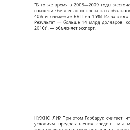
"В то же время в 2008—2009 годы жесточ
снижение бизнес-активности на глобальном
40% и снижение ВВП на 15%! Из-за этого
Результат — больше 14 млрд долларов, к
2010)", — объясняет эксперт.
НУЖНО ЛИ? При этом Гарбарук считает, ч
условиям предоставления средств, мы 
золотовалютного резерва и выплату долгов 